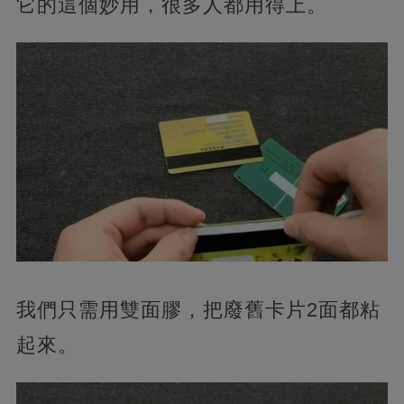
它的這個妙用，很多人都用得上。
我們只需用雙面膠，把廢舊卡片2面都粘
起來。