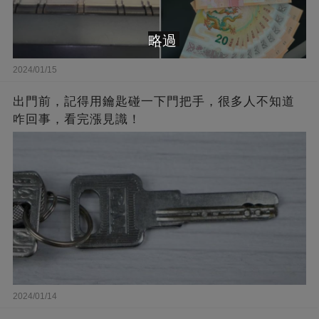
略過
2024/01/15
出門前，記得用鑰匙碰一下門把手，很多人不知道
咋回事，看完漲見識！
2024/01/14