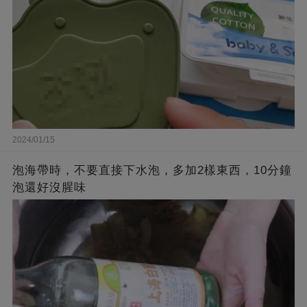
2024/01/15
泡海帶時，不要直接下水泡，多加2樣東西，10分鐘
泡還好沒腥味