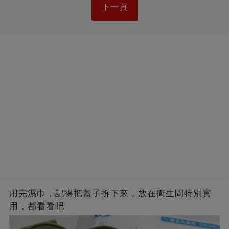
下一頁
用完濕巾，記得把蓋子拆下來，放在衛生間特別實
用，都看看吧