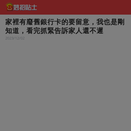
家裡有廢舊銀行卡的要留意，我也是剛
知道，看完抓緊告訴家人還不遲
2023/12/02