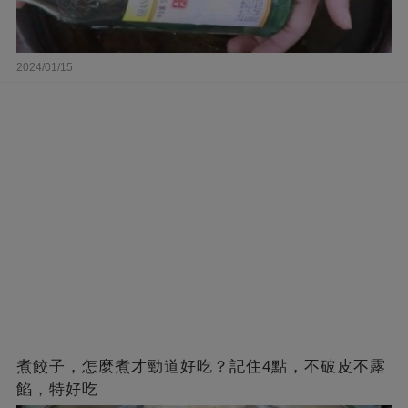
2024/01/15
煮餃子，怎麼煮才勁道好吃？記住4點，不破皮不露
餡，特好吃