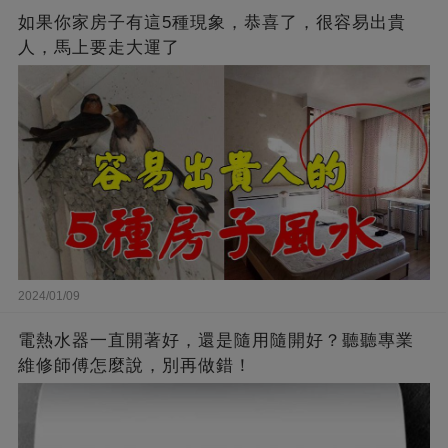
如果你家房子有這5種現象，恭喜了，很容易出貴
人，馬上要走大運了
2024/01/09
電熱水器一直開著好，還是隨用隨開好？聽聽專業
維修師傅怎麼說，別再做錯！