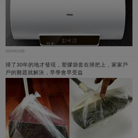
2024/01/08
掃了30年的地才發現，塑膠袋套在掃把上，家家戶
戶的難題就解決，早學會早受益