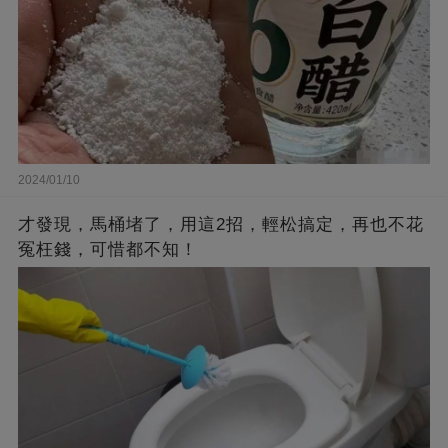
2024/01/10
才發現，馬桶堵了，用這2招，輕松搞定，再也不花
冤枉錢，可惜都不知！