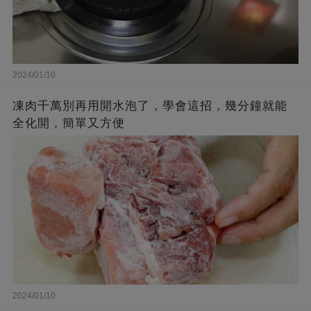
2024/01/10
凍肉千萬別再用開水泡了，學會這招，幾分鐘就能
全化開，簡單又方便
2024/01/10