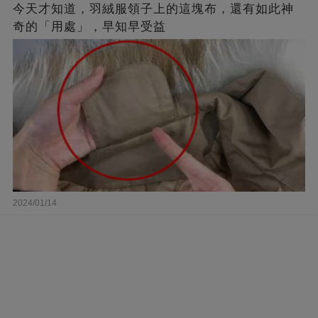
今天才知道，羽絨服領子上的這塊布，還有如此神
奇的「用處」，早知早受益
2024/01/14