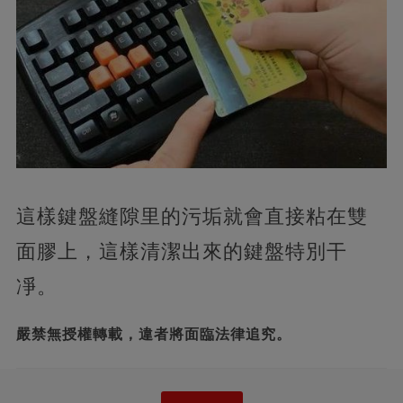
這樣鍵盤縫隙里的污垢就會直接粘在雙
面膠上，這樣清潔出來的鍵盤特別干
凈。
嚴禁無授權轉載，違者將面臨法律追究。