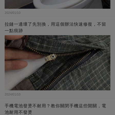
2024/01/10
拉鏈一邊壞了先別換，用這個辦法快速修復，不留
一點痕跡
2024/01/10
手機電池發燙不耐用？教你關閉手機這些開關，電
池耐用不發燙