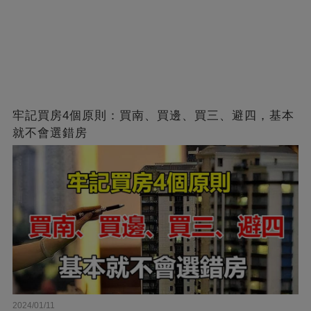
牢記買房4個原則：買南、買邊、買三、避四，基本
就不會選錯房
2024/01/11