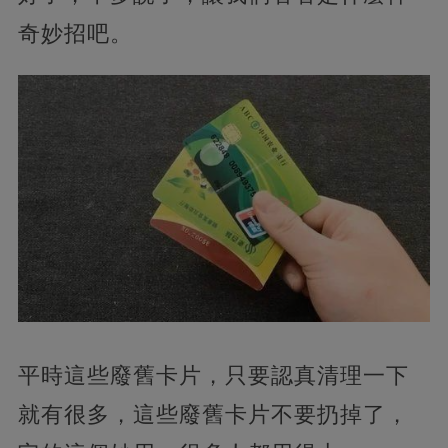
奇妙招吧。
平時這些廢舊卡片，只要認真清理一下
就有很多，這些廢舊卡片不要扔掉了，