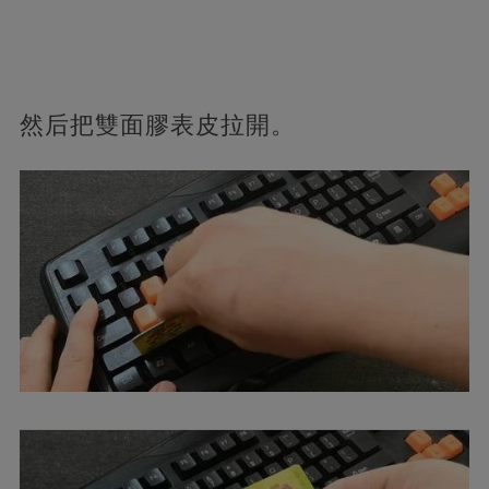
然后把雙面膠表皮拉開。