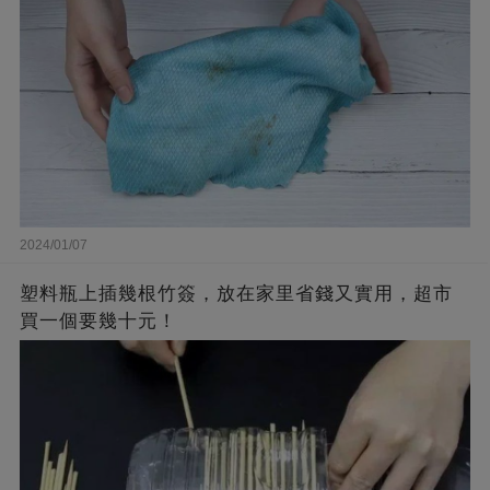
2024/01/07
塑料瓶上插幾根竹簽，放在家里省錢又實用，超市
買一個要幾十元！