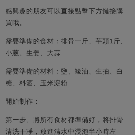
感興趣的朋友可以直接點擊下方鏈接購
買哦。
需要準備的食材：排骨一斤、芋頭1斤、
小蔥、生姜、大蒜
需要準備的材料：鹽、蠔油、生抽、白
糖、料酒、玉米淀粉
開始制作：
第一步、將所有食材都準備好，將排骨
清洗干凈，放進清水中浸泡半小時左