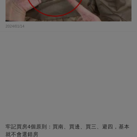
2024/01/14
牢記買房4個原則：買南、買邊、買三、避四，基本
就不會選錯房