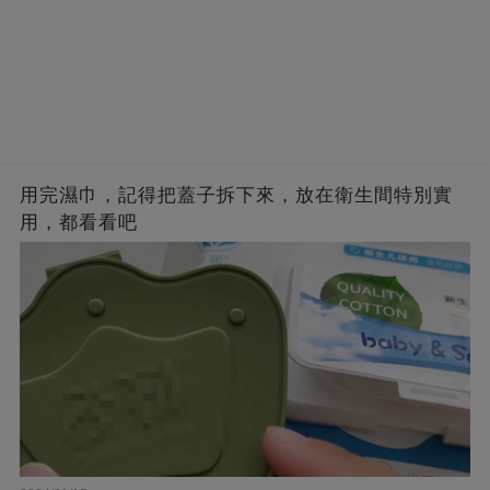
用完濕巾，記得把蓋子拆下來，放在衛生間特別實
用，都看看吧