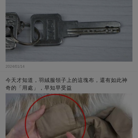
2024/01/14
今天才知道，羽絨服領子上的這塊布，還有如此神
奇的「用處」，早知早受益