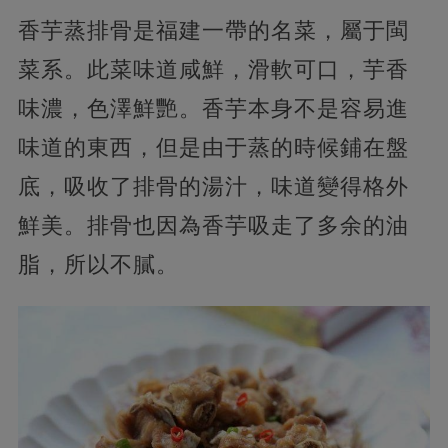
香芋蒸排骨是福建一帶的名菜，屬于閩
菜系。此菜味道咸鮮，滑軟可口，芋香
味濃，色澤鮮艷。香芋本身不是容易進
味道的東西，但是由于蒸的時候鋪在盤
底，吸收了排骨的湯汁，味道變得格外
鮮美。排骨也因為香芋吸走了多余的油
脂，所以不膩。