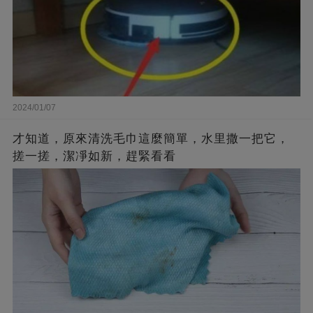
2024/01/07
才知道，原來清洗毛巾這麼簡單，水里撒一把它，
搓一搓，潔凈如新，趕緊看看