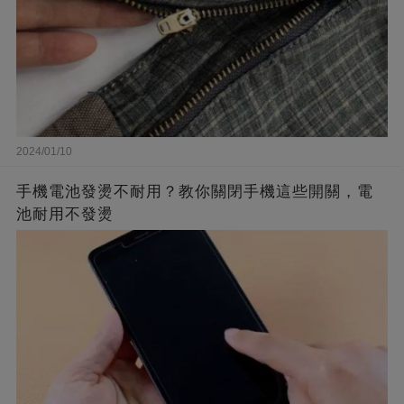
2024/01/10
手機電池發燙不耐用？教你關閉手機這些開關，電
池耐用不發燙