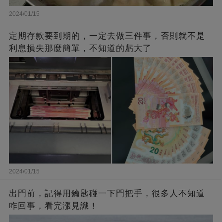
2024/01/15
定期存款要到期的，一定去做三件事，否則就不是
利息損失那麼簡單，不知道的虧大了
2024/01/15
出門前，記得用鑰匙碰一下門把手，很多人不知道
咋回事，看完漲見識！