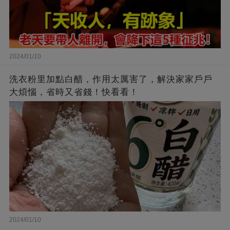
2024/01/10
洗衣粉里加點白醋，作用太厲害了，解決家家戶戶
大煩惱，省時又省錢！快看看！
2024/01/10