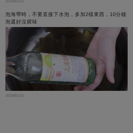
2024/01/15
泡海帶時，不要直接下水泡，多加2樣東西，10分鐘
泡還好沒腥味
2024/01/15