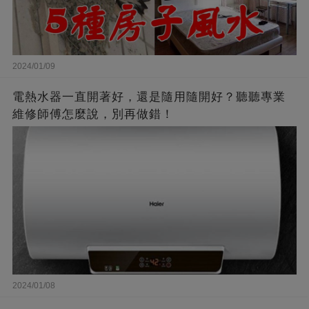
2024/01/09
電熱水器一直開著好，還是隨用隨開好？聽聽專業
維修師傅怎麼說，別再做錯！
2024/01/08