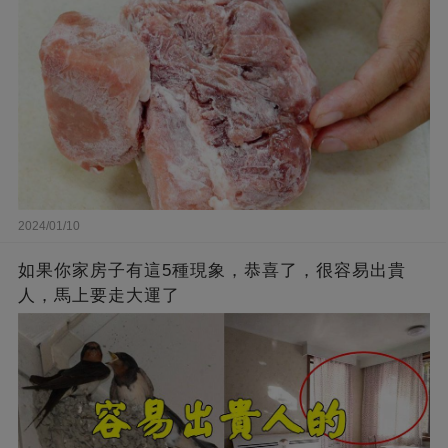
2024/01/10
如果你家房子有這5種現象，恭喜了，很容易出貴
人，馬上要走大運了