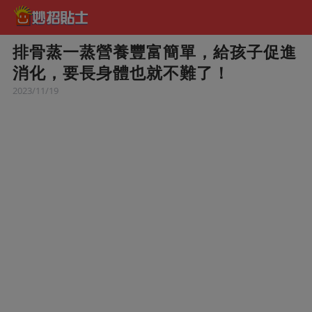
排骨蒸一蒸營養豐富簡單，給孩子促進
消化，要長身體也就不難了！
2023/11/19