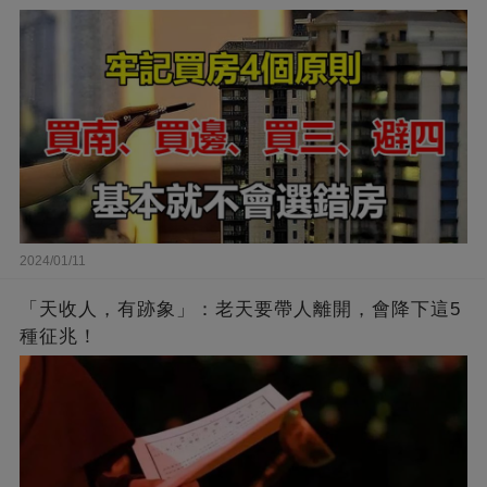
2024/01/11
「天收人，有跡象」：老天要帶人離開，會降下這5
種征兆！