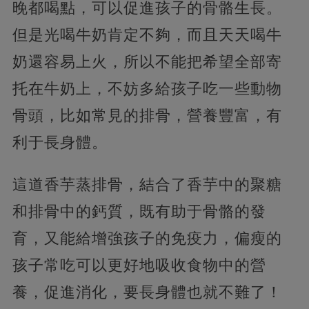
晚都喝點，可以促進孩子的骨骼生長。
但是光喝牛奶肯定不夠，而且天天喝牛
奶還容易上火，所以不能把希望全部寄
托在牛奶上，不妨多給孩子吃一些動物
骨頭，比如常見的排骨，營養豐富，有
利于長身體。
這道香芋蒸排骨，結合了香芋中的聚糖
和排骨中的鈣質，既有助于骨骼的發
育，又能給增強孩子的免疫力，偏瘦的
孩子常吃可以更好地吸收食物中的營
養，促進消化，要長身體也就不難了！