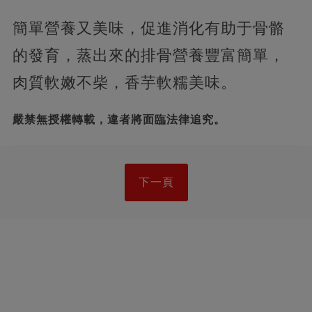
簡單營養又美味，促進消化有助于骨骼
的發育，蒸出來的排骨營養豐富簡單，
肉質軟嫩不柴，香芋軟糯美味。
嚴禁無授權轉載，違者將面臨法律追究。
下一頁