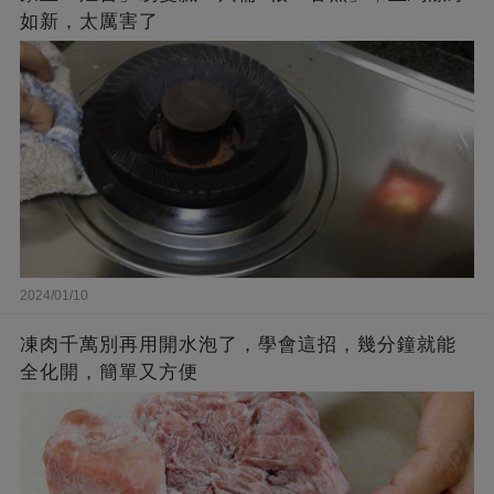
如新，太厲害了
2024/01/10
凍肉千萬別再用開水泡了，學會這招，幾分鐘就能
全化開，簡單又方便