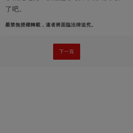
了吧。
嚴禁無授權轉載，違者將面臨法律追究。
下一頁