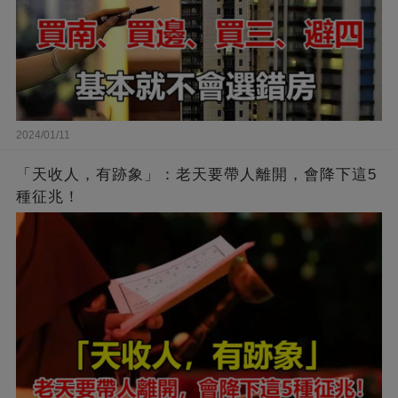
2024/01/11
「天收人，有跡象」：老天要帶人離開，會降下這5
種征兆！