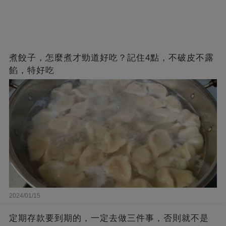
煮餃子，怎麼煮才勁道好吃？記住4點，不破皮不露
餡，特好吃
2024/01/15
定期存款要到期的，一定去做三件事，否則就不是