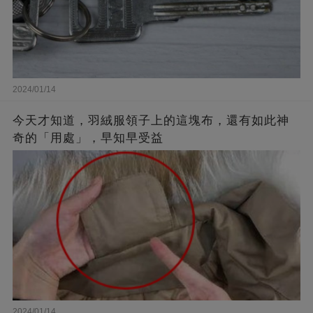
2024/01/14
今天才知道，羽絨服領子上的這塊布，還有如此神
奇的「用處」，早知早受益
2024/01/14