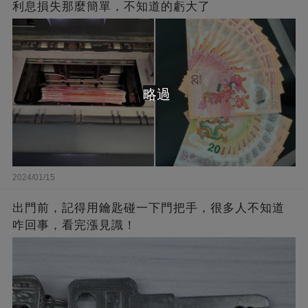
利息損失那麼簡單，不知道的虧大了
略過
2024/01/15
出門前，記得用鑰匙碰一下門把手，很多人不知道
咋回事，看完漲見識！