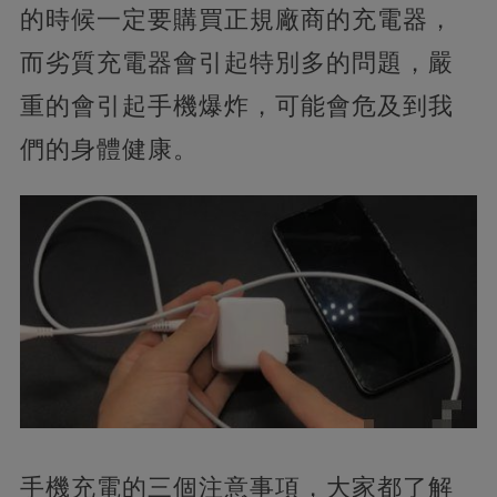
的時候一定要購買正規廠商的充電器，
而劣質充電器會引起特別多的問題，嚴
重的會引起手機爆炸，可能會危及到我
們的身體健康。
手機充電的三個注意事項，大家都了解