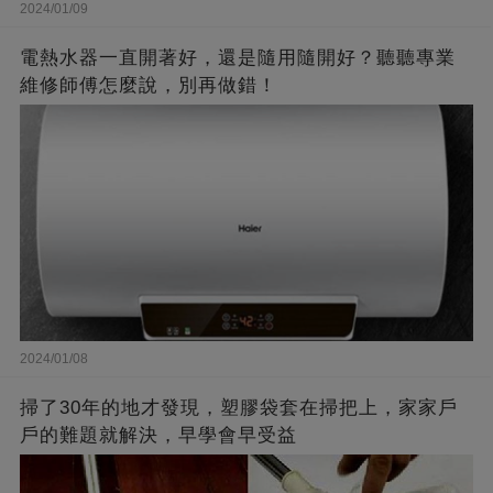
2024/01/09
電熱水器一直開著好，還是隨用隨開好？聽聽專業
維修師傅怎麼說，別再做錯！
2024/01/08
掃了30年的地才發現，塑膠袋套在掃把上，家家戶
戶的難題就解決，早學會早受益