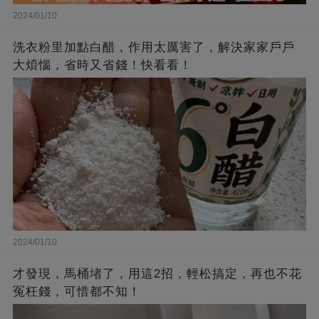
2024/01/10
洗衣粉里加點白醋，作用太厲害了，解決家家戶戶
大煩惱，省時又省錢！快看看！
2024/01/10
才發現，馬桶堵了，用這2招，輕松搞定，再也不花
冤枉錢，可惜都不知！