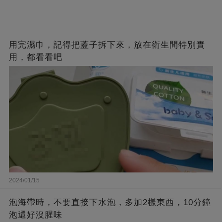
用完濕巾，記得把蓋子拆下來，放在衛生間特別實
用，都看看吧
2024/01/15
泡海帶時，不要直接下水泡，多加2樣東西，10分鐘
泡還好沒腥味