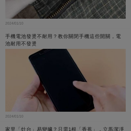
2024/01/10
手機電池發燙不耐用？教你關閉手機這些開關，電
池耐用不發燙
2024/01/10
家里「灶台」易變臟？只需1根「香蕉」，立馬潔凈