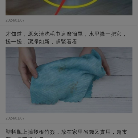
2024/01/07
才知道，原來清洗毛巾這麼簡單，水里撒一把它，
搓一搓，潔凈如新，趕緊看看
2024/01/07
塑料瓶上插幾根竹簽，放在家里省錢又實用，超市