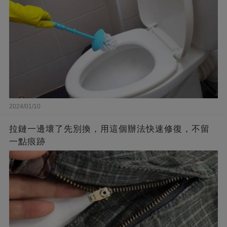
2024/01/10
拉鏈一邊壞了先別換，用這個辦法快速修復，不留
一點痕跡