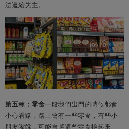
法還給失主。
第五種：零食
一般我們出門的時候都會
小心看路，路上會有一些零食，有些小
朋友嘴饞，可能會將這些零食撿起來