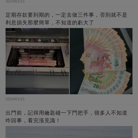
2024/01/15
定期存款要到期的，一定去做三件事，否則就不是
利息損失那麼簡單，不知道的虧大了
2024/01/15
出門前，記得用鑰匙碰一下門把手，很多人不知道
咋回事，看完漲見識！