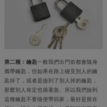
第二種：鑰匙
一般我們出門前都會隨身
攜帶鑰匙，但如果在路上碰見別人的鑰
匙掉了，或者是撿到了別人掉的鑰匙，
那麼別人肯定也很著急。所以我們撿到
這種鑰匙不要隨便帶回家，最好是留在