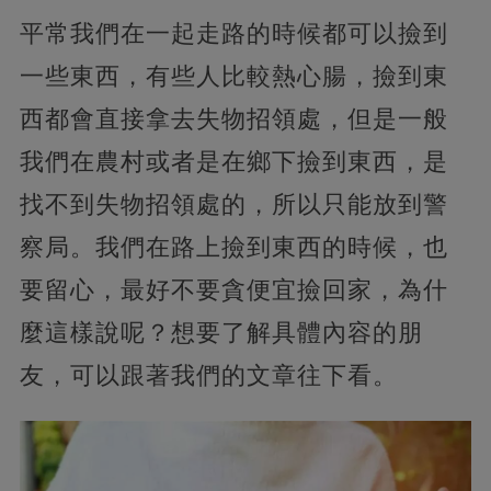
平常我們在一起走路的時候都可以撿到
一些東西，有些人比較熱心腸，撿到東
西都會直接拿去失物招領處，但是一般
我們在農村或者是在鄉下撿到東西，是
找不到失物招領處的，所以只能放到警
察局。我們在路上撿到東西的時候，也
要留心，最好不要貪便宜撿回家，為什
麼這樣說呢？想要了解具體內容的朋
友，可以跟著我們的文章往下看。