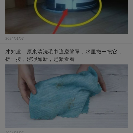
2024/01/07
才知道，原來清洗毛巾這麼簡單，水里撒一把它，
搓一搓，潔凈如新，趕緊看看