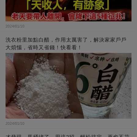
2024/01/10
洗衣粉里加點白醋，作用太厲害了，解決家家戶戶
大煩惱，省時又省錢！快看看！
2024/01/10