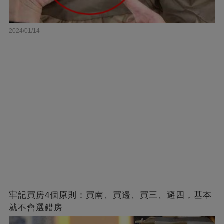
2024/01/14
牢記買房4個原則：買南、買邊、買三、避四，基本
就不會選錯房