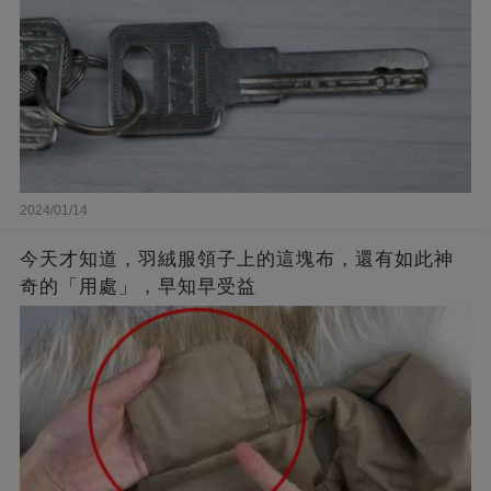
2024/01/14
今天才知道，羽絨服領子上的這塊布，還有如此神
奇的「用處」，早知早受益