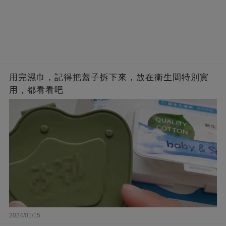
用完濕巾，記得把蓋子拆下來，放在衛生間特別實
用，都看看吧
2024/01/15