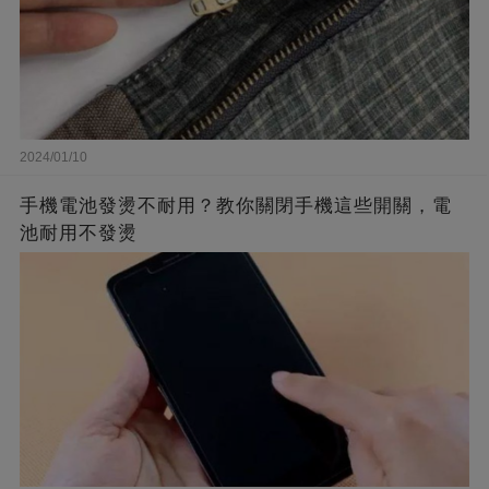
2024/01/10
手機電池發燙不耐用？教你關閉手機這些開關，電
池耐用不發燙