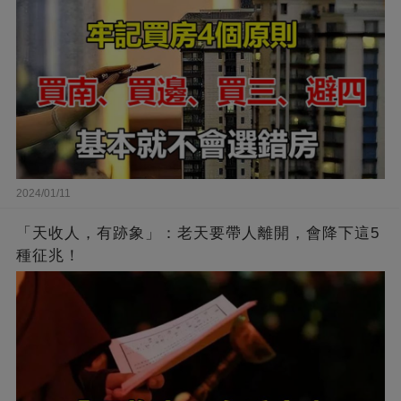
2024/01/11
「天收人，有跡象」：老天要帶人離開，會降下這5
種征兆！