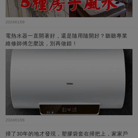
2024/01/09
電熱水器一直開著好，還是隨用隨開好？聽聽專業
維修師傅怎麼說，別再做錯！
2024/01/08
掃了30年的地才發現，塑膠袋套在掃把上，家家戶