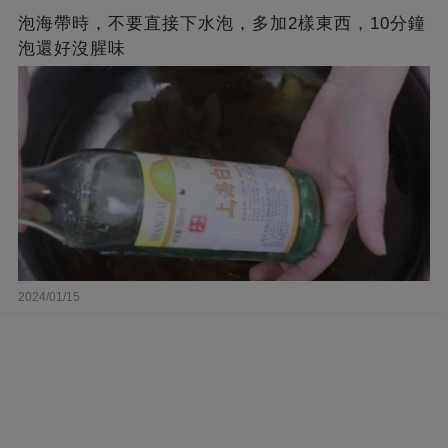
泡海帶時，不要直接下水泡，多加2樣東西，10分鐘
泡還好沒腥味
2024/01/15