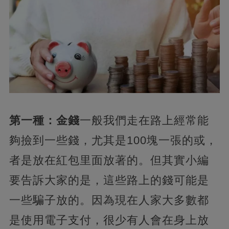
第一種：金錢
一般我們走在路上經常能
夠撿到一些錢，尤其是100塊一張的或，
者是放在紅包里面放著的。但其實小編
要告訴大家的是，這些路上的錢可能是
一些騙子放的。因為現在人家大多數都
是使用電子支付，
很少有人會在身上放