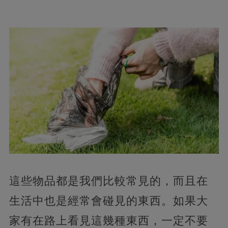
這些物品都是我們比較常見的，而且在
生活中也是經常會碰見的東西。如果大
家有在路上看見這幾種東西，一定不要