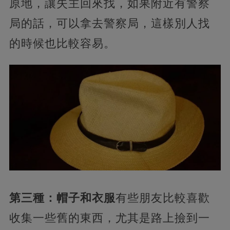
原地，讓失主回來找，如果附近有警察
局的話，可以拿去警察局，這樣別人找
的時候也比較容易。
第三種：帽子和衣服
有些朋友比較喜歡
收集一些舊的東西，尤其是路上撿到一