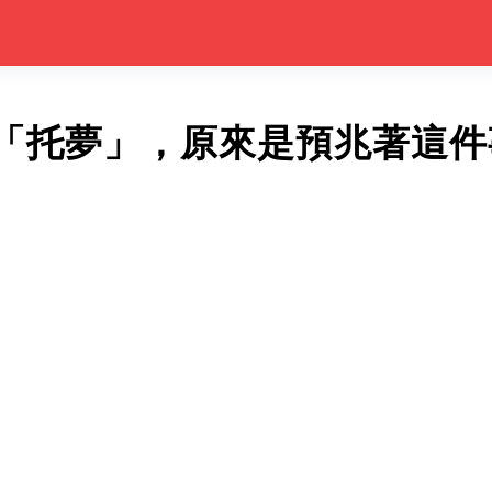
「托夢」，原來是預兆著這件