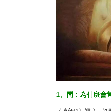
1、問：為什麼會
《地藏經》裡說，如