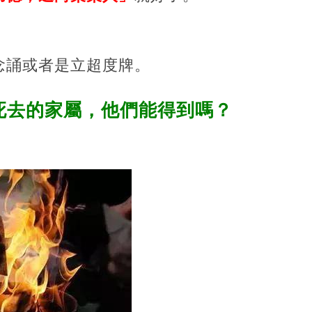
，
念誦或者是立超度牌。
死去的家屬，他們能得到嗎？