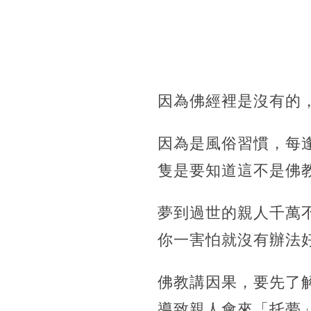
因為佛經裡是沒有的
因為是風俗習慣，每
隻是要知道這不是佛
夢到過世的親人千萬
你一害怕就沒有辦法
佛教講因果，要先了
導致親人會來「托夢