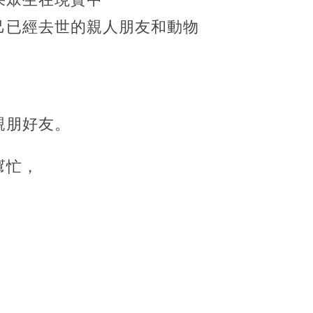
己已經去世的親人朋友和動物
親朋好友。
幫忙，