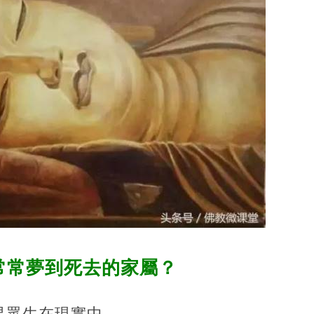
常常夢到死去的家屬？
果眾生在現實中