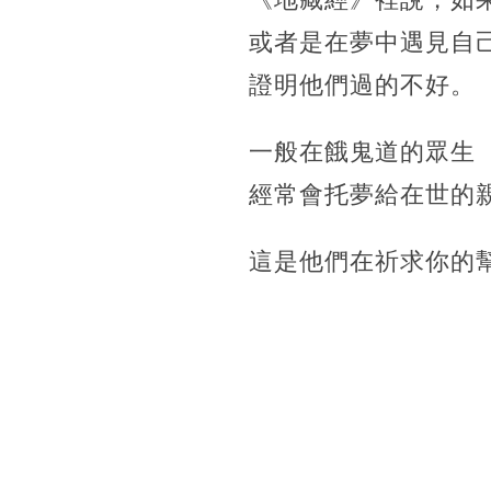
或者是在夢中遇見自
證明他們過的不好。
一般在餓鬼道的眾生
經常會托夢給在世的
這是他們在祈求你的