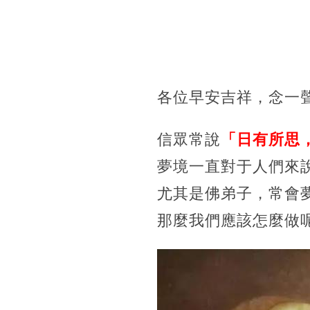
各位早安吉祥，念一
信眾常說
「日有所思
夢境一直對于人們來
尤其是佛弟子，常會
那麼我們應該怎麼做