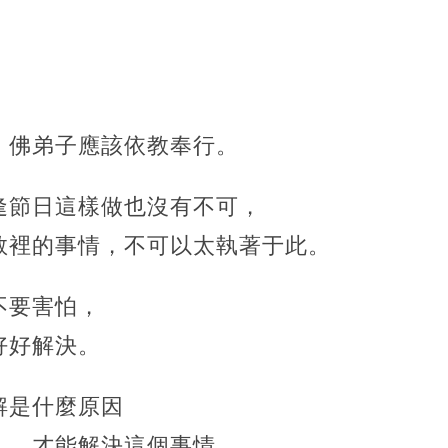
，佛弟子應該依教奉行。
逢節日這樣做也沒有不可，
教裡的事情，不可以太執著于此。
不要害怕，
好好解決。
解是什麼原因
」，才能解決這個事情。