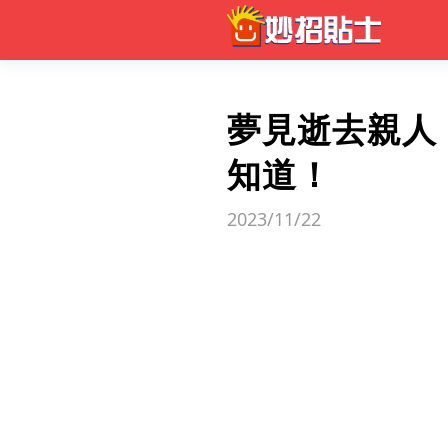
夢見逝去親人
知道！
2023/11/22