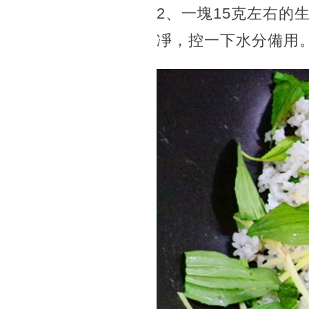
2、一塊15克左右
凈，控一下水分備用