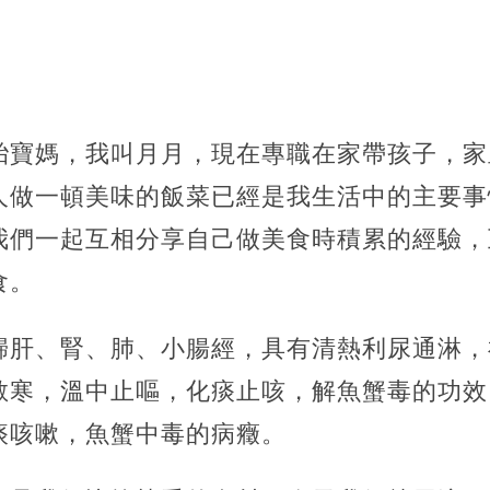
胎寶媽，我叫月月，現在專職在家帶孩子，家
人做一頓美味的飯菜已經是我生活中的主要事
我們一起互相分享自己做美食時積累的經驗，
食。
歸肝、腎、肺、小腸經，具有清熱利尿通淋，
散寒，溫中止嘔，化痰止咳，解魚蟹毒的功效
痰咳嗽，魚蟹中毒的病癥。