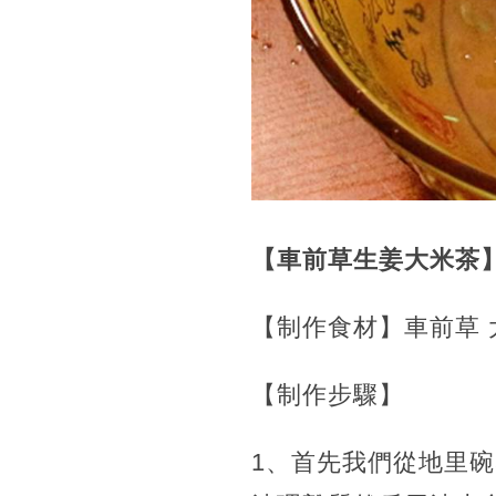
【車前草生姜大米茶
【制作食材】車前草 
【制作步驟】
1、首先我們從地里