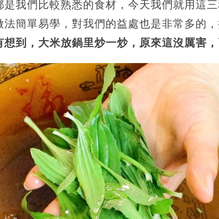
都是我們比較熟悉的食材，今天我們就用這三
做法簡單易學，對我們的益處也是非常多的，
有想到，大米放鍋里炒一炒，原來這沒厲害，