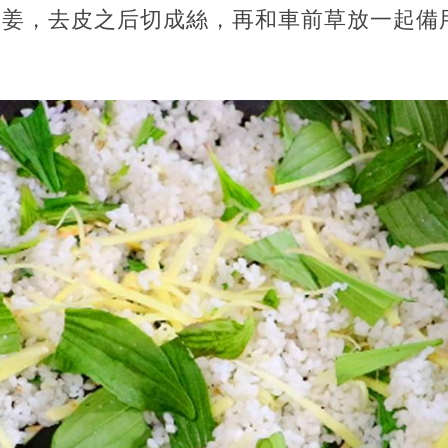
的生姜，去皮之后切成絲，再和車前草放一起備
。