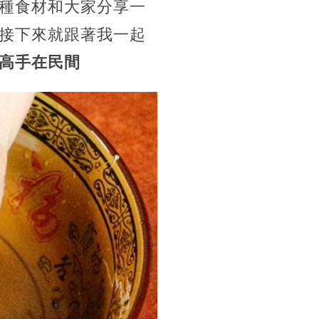
種食材和大家分享一
接下來就跟著我一起
高手在民間