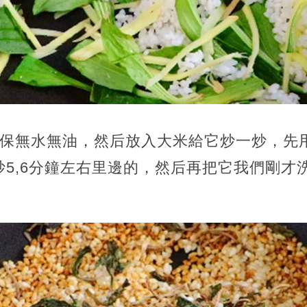
確保無水無油，然后放入大米給它炒一炒，先
5,6分鐘左右里邊的，然后再把它我們剛才