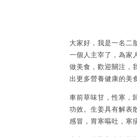
大家好，我是一名二
一個人主宰了，為家
做美食，歡迎關注，
出更多營養健康的美
車前草味甘，性寒，
功效。生姜具有解表
感冒，胃寒嘔吐，寒