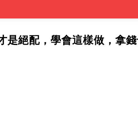
才是絕配，學會這樣做，拿錢