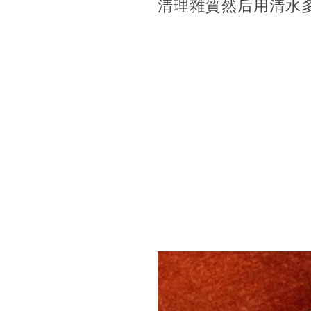
清理雜質然后用清水