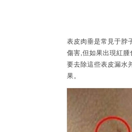
表皮肉垂是常見于脖
傷害,但如果出現紅
要去除這些表皮漏水
果。