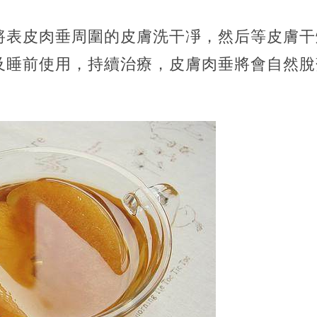
將表皮肉垂周圍的皮膚洗干凈，然后等皮膚干
及睡前使用，持續治療，皮膚肉垂將會自然脫