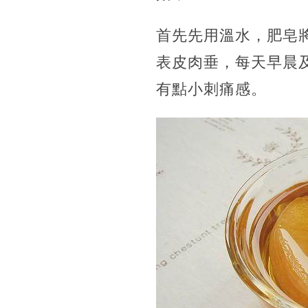
首先先用溫水，肥皂
表皮肉垂，
每天早晨
有點小刺痛感。