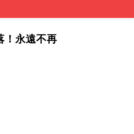
落！永遠不再