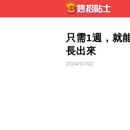
只需1週，就
長出來
2024/01/02