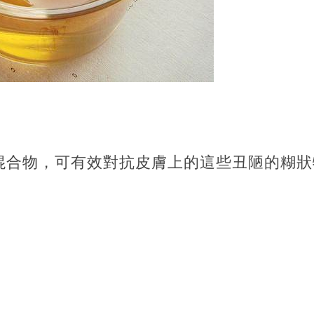
混合物，可有效對抗皮膚上的這些丑陋的糊狀