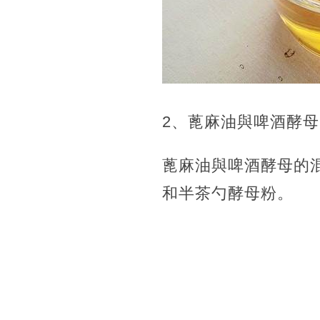
2、蓖麻油與啤酒酵母
蓖麻油與啤酒酵母的
和半茶勺酵母粉。