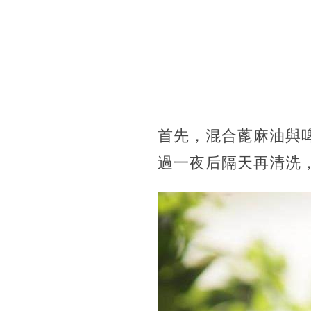
首先，混合蓖麻油與
過一夜后隔天再清洗