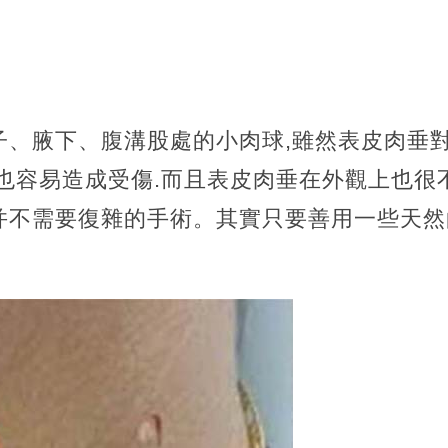
子、腋下、腹溝股處的小肉球,雖然表皮肉垂
腫也容易造成受傷.而且表皮肉垂在外觀上也很
并不需要復雜的手術。其實只要善用一些天然