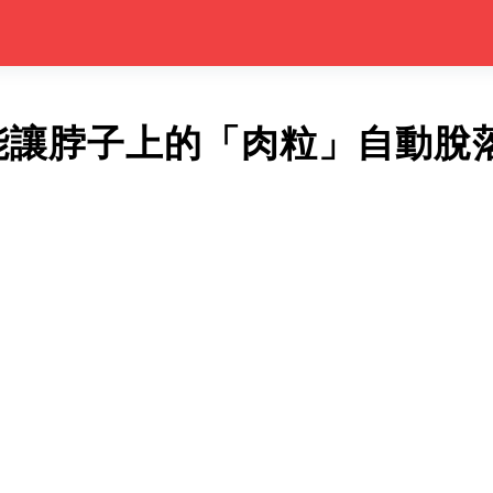
能讓脖子上的「肉粒」自動脫