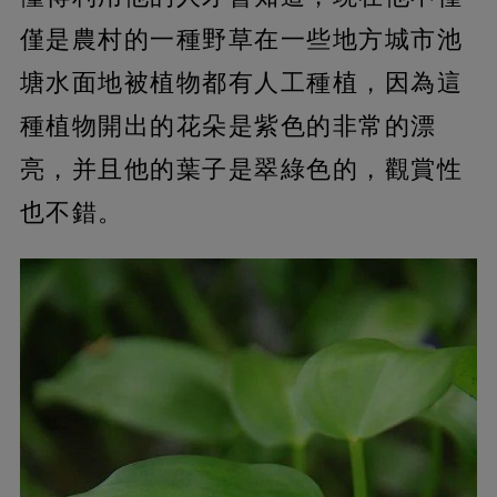
僅是農村的一種野草在一些地方城市池
塘水面地被植物都有人工種植，因為這
種植物開出的花朵是紫色的非常的漂
亮，并且他的葉子是翠綠色的，觀賞性
也不錯。