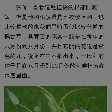
然而，盡管這種植物的根部比較
短，但是他的根須還是比較發達的，也
比較柔軟的像我們平時看似比較普通的
鴨舌草，其實它的花其一般是在每年的
六月份到八月份，并且它開的花還是紫
色的花，從莖在中不抽出來，一般它的
種子是在八月份到10月份的時候掉落在
水底里面。