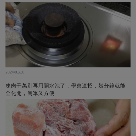
2024/01/10
凍肉千萬別再用開水泡了，學會這招，幾分鐘就能
全化開，簡單又方便