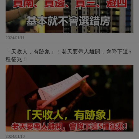
2024/01/11
「天收人，有跡象」：老天要帶人離開，會降下這5
種征兆！
2024/01/10