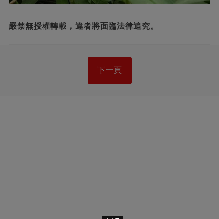
嚴禁無授權轉載，違者將面臨法律追究。
下一頁