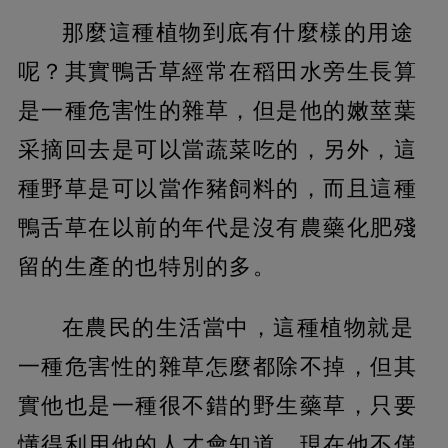
那麼這種植物到底有什麼樣的用途
呢？其實鴨舌草經常在稻田水旁生長算
是一種危害性的雜草，但是他的嫩莖葉
采摘回去是可以當蔬菜吃的，另外，這
種野草是可以當作豬飼料的，而且這種
鴨舌草在以前的年代是沒有農藥化肥殘
留的生產的也特別的多。
在農民的生活當中，這種植物就是
一種危害性的雜草怎麼都除不掉，但其
實他也是一種很不錯的野生藥草，只要
懂得利用他的人才會知道，現在他不僅