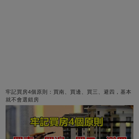
牢記買房4個原則：買南、買邊、買三、避四，基本
就不會選錯房