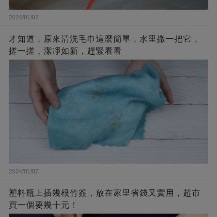
2024/01/07
才知道，原來清洗毛巾這麼簡單，水里撒一把它，
搓一搓，潔凈如新，趕緊看看
2024/01/07
塑料瓶上插幾根竹簽，放在家里省錢又實用，超市
買一個要幾十元！