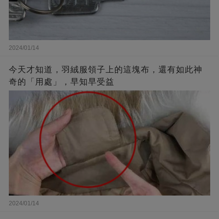
2024/01/14
今天才知道，羽絨服領子上的這塊布，還有如此神
奇的「用處」，早知早受益
2024/01/14