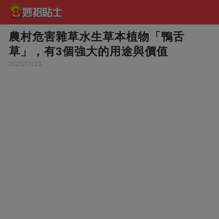
農村危害雜草水生草本植物「鴨舌
草」，有3個強大的用途與價值
2023/11/23