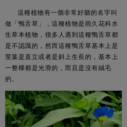
這種植物有一個非常好聽的名字叫
做「鴨舌草」，這種植物是雨久花科水
生草本植物，很多人遇到這種鴨舌草都
是不認識的，然而這種鴨舌草基本上是
莖葉是直立或者是斜上生長的，基本上
一整棵都是光滑的，而且是沒有絨毛
的。