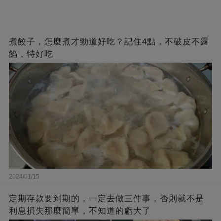
煮餃子，怎麼煮才勁道好吃？記住4點，不破皮不露
餡，特好吃
2024/01/15
定期存款要到期的，一定去做三件事，否則就不是
利息損失那麼簡單，不知道的虧大了