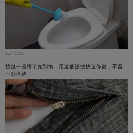
2024/01/10
拉鏈一邊壞了先別換，用這個辦法快速修復，不留
一點痕跡