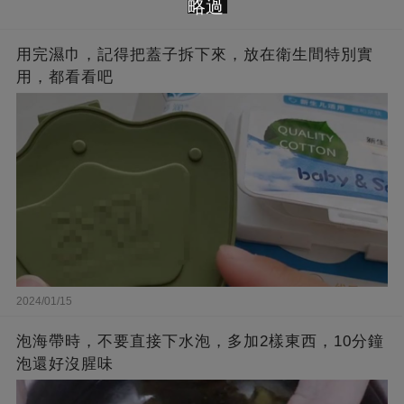
略過
用完濕巾，記得把蓋子拆下來，放在衛生間特別實
用，都看看吧
2024/01/15
泡海帶時，不要直接下水泡，多加2樣東西，10分鐘
泡還好沒腥味