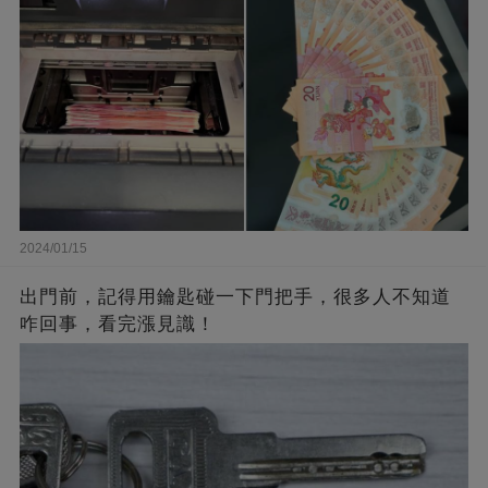
2024/01/15
出門前，記得用鑰匙碰一下門把手，很多人不知道
咋回事，看完漲見識！