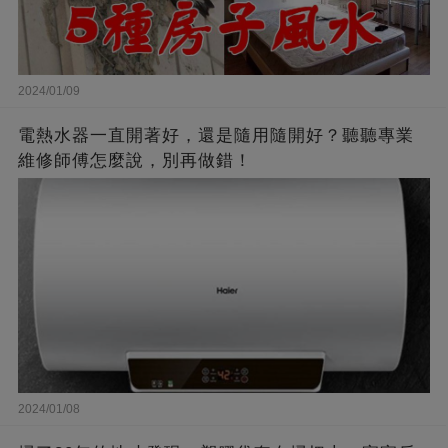
2024/01/09
電熱水器一直開著好，還是隨用隨開好？聽聽專業
維修師傅怎麼說，別再做錯！
2024/01/08