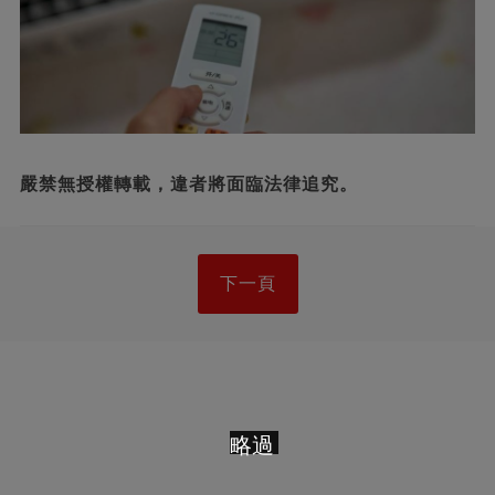
嚴禁無授權轉載，違者將面臨法律追究。
下一頁
略過