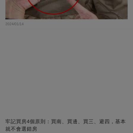
2024/01/14
牢記買房4個原則：買南、買邊、買三、避四，基本
就不會選錯房