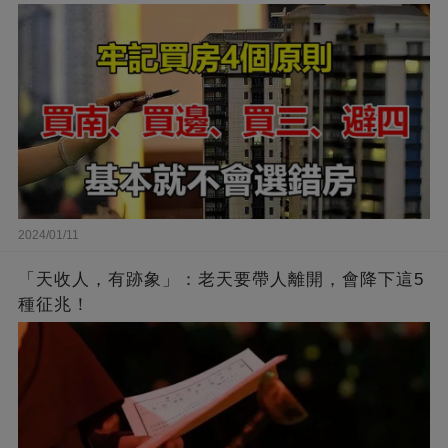
2024/01/11
「天收人，有跡象」：老天要帶人離開，會降下這5
種征兆！