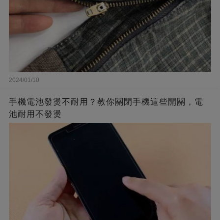
2024/01/10
手機電池發燙不耐用？教你關閉手機這些開關，電
池耐用不發燙