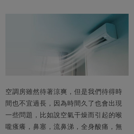
空調房雖然待著涼爽，但是我們待得時
間也不宜過長，因為時間久了也會出現
一些問題，比如說空氣干燥而引起的喉
嚨瘙癢，鼻塞，流鼻涕，全身酸痛，無