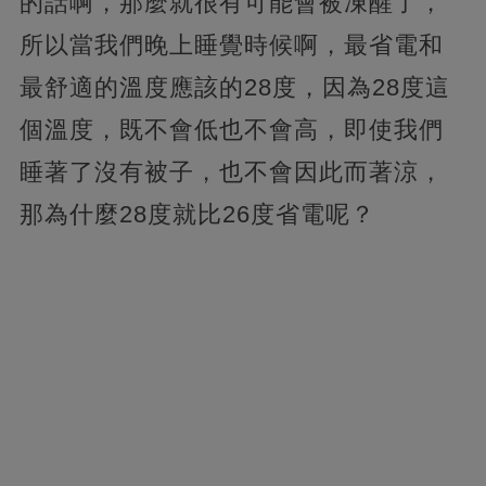
的話啊，那麼就很有可能會被凍醒了，
所以當我們晚上睡覺時候啊，最省電和
最舒適的溫度應該的28度，因為28度這
個溫度，既不會低也不會高，即使我們
睡著了沒有被子，也不會因此而著涼，
那為什麼28度就比26度省電呢？