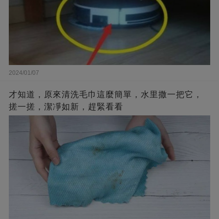
2024/01/07
才知道，原來清洗毛巾這麼簡單，水里撒一把它，
搓一搓，潔凈如新，趕緊看看