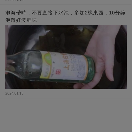
泡海帶時，不要直接下水泡，多加2樣東西，10分鐘
泡還好沒腥味
2024/01/15