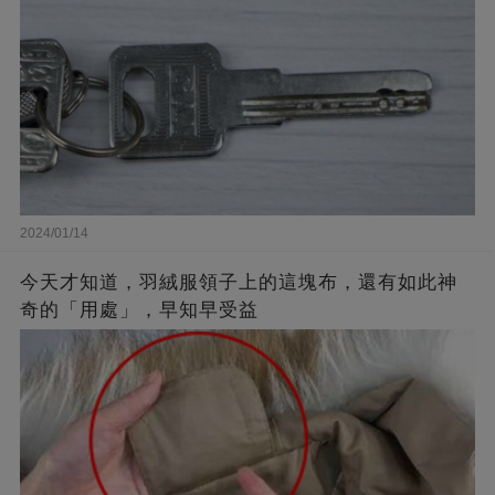
2024/01/14
今天才知道，羽絨服領子上的這塊布，還有如此神
奇的「用處」，早知早受益