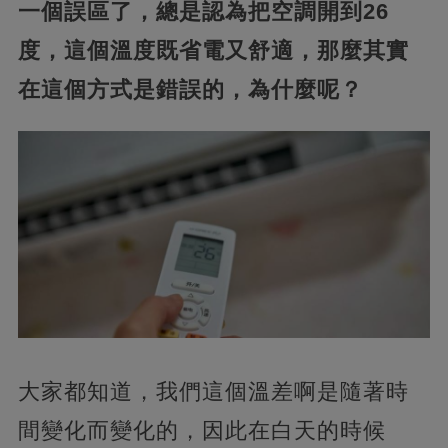
一個誤區了，總是認為把空調開到26
度，這個溫度既省電又舒適，那麼其實
在這個方式是錯誤的，為什麼呢？
大家都知道，我們這個溫差啊是隨著時
間變化而變化的，因此在白天的時候