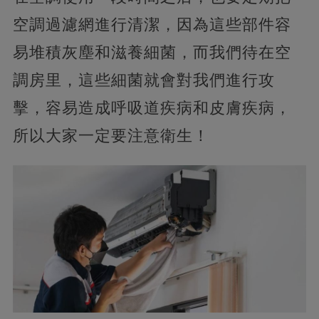
空調過濾網進行清潔，因為這些部件容
易堆積灰塵和滋養細菌，而我們待在空
調房里，這些細菌就會對我們進行攻
擊，容易造成呼吸道疾病和皮膚疾病，
所以大家一定要注意衛生！