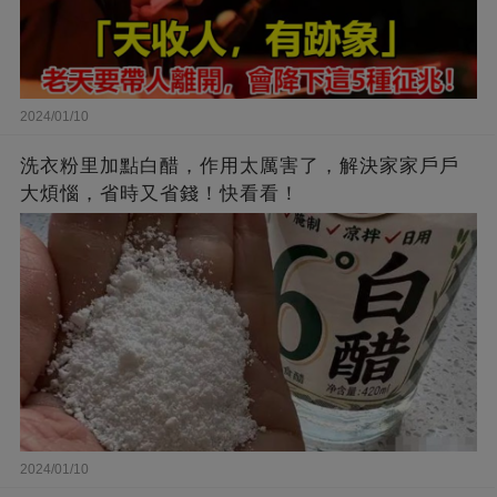
2024/01/10
洗衣粉里加點白醋，作用太厲害了，解決家家戶戶
大煩惱，省時又省錢！快看看！
2024/01/10