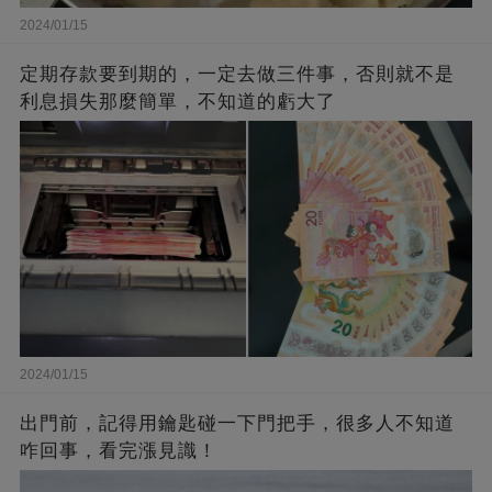
2024/01/15
定期存款要到期的，一定去做三件事，否則就不是
利息損失那麼簡單，不知道的虧大了
2024/01/15
出門前，記得用鑰匙碰一下門把手，很多人不知道
咋回事，看完漲見識！