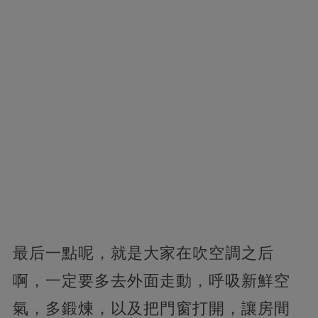
最后一點呢，就是大家在吹空調之后
啊，一定要多去外面走動，呼吸新鮮空
氣，多鍛煉，以及把門窗打開，讓房間