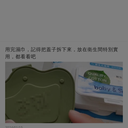
用完濕巾，記得把蓋子拆下來，放在衛生間特別實
用，都看看吧
2024/01/15