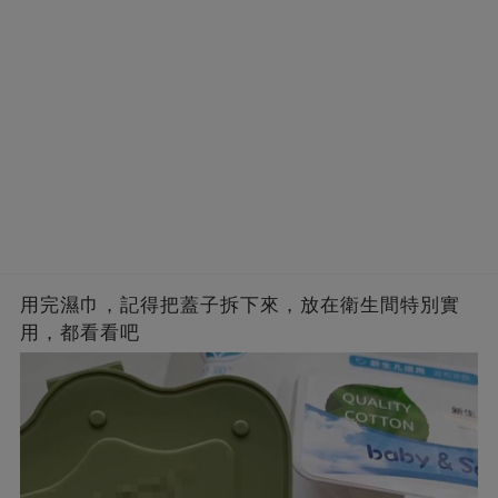
用完濕巾，記得把蓋子拆下來，放在衛生間特別實
用，都看看吧