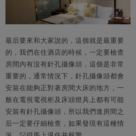
最后要來和大家說的，這個就是最重要
的，我們在住酒店的時候，一定要檢查
房間內有沒有針孔攝像頭，這個是非常
重要的，通常情況下，針孔攝像頭都會
安裝在能夠正對著房間大床的地方，一
般在電視電視柜及床頭燈具上都有可能
安裝有針孔攝像頭，所以我們進房間之
后一定要仔細檢查，如果發現有這種情
況，記得馬上退住并報警。