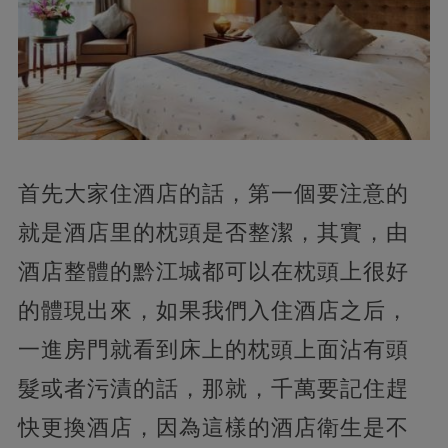
首先大家住酒店的話，
第一個要注意的
就是酒店里的枕頭是否整潔，其實，由
酒店整體的黔江城都可以在枕頭上很好
的體現出來，如果我們入住酒店之后，
一進房門就看到床上的枕頭上面沾有頭
髮或者污漬的話，
那就，千萬要記住趕
快更換酒店，因為這樣的酒店衛生是不