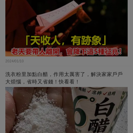
2024/01/10
洗衣粉里加點白醋，作用太厲害了，解決家家戶戶
大煩惱，省時又省錢！快看看！