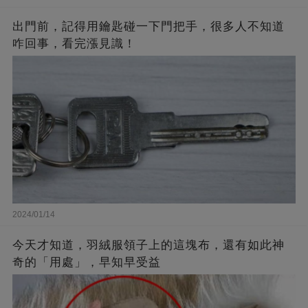
出門前，記得用鑰匙碰一下門把手，很多人不知道
咋回事，看完漲見識！
2024/01/14
今天才知道，羽絨服領子上的這塊布，還有如此神
奇的「用處」，早知早受益