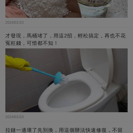
2024/01/10
才發現，馬桶堵了，用這2招，輕松搞定，再也不花
冤枉錢，可惜都不知！
2024/01/10
拉鏈一邊壞了先別換，用這個辦法快速修復，不留