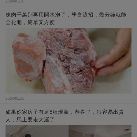
2024/01/10
凍肉千萬別再用開水泡了，學會這招，幾分鐘就能
全化開，簡單又方便
2024/01/10
如果你家房子有這5種現象，恭喜了，很容易出貴
人，馬上要走大運了