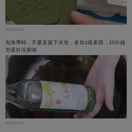
2024/01/15
泡海帶時，不要直接下水泡，多加2樣東西，10分鐘
泡還好沒腥味
2024/01/15