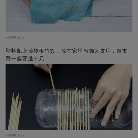
2024/01/07
塑料瓶上插幾根竹簽，放在家里省錢又實用，超市
買一個要幾十元！
2024/01/07