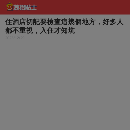
住酒店切記要檢查這幾個地方，好多人
都不重視，入住才知坑
2023/12/29