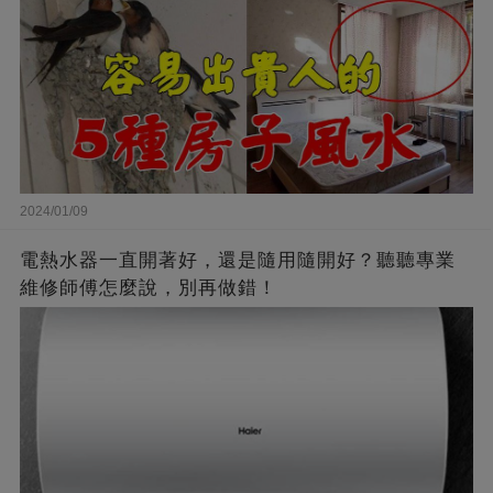
2024/01/09
電熱水器一直開著好，還是隨用隨開好？聽聽專業
維修師傅怎麼說，別再做錯！