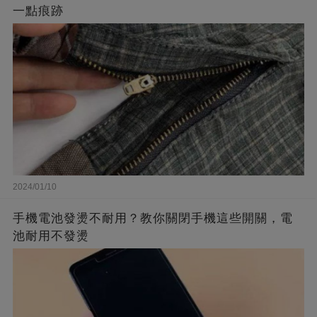
一點痕跡
2024/01/10
手機電池發燙不耐用？教你關閉手機這些開關，電
池耐用不發燙