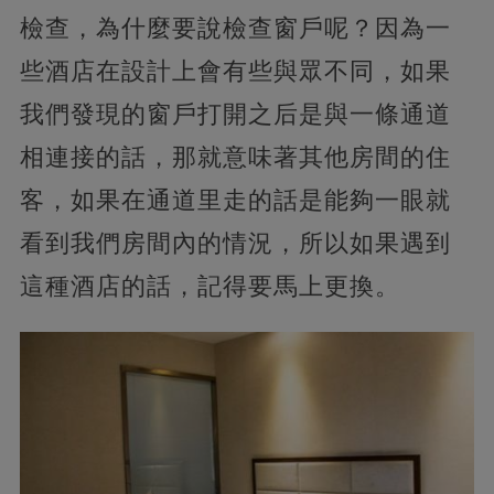
檢查，為什麼要說檢查窗戶呢？因為一
些酒店在設計上會有些與眾不同，如果
我們發現的窗戶打開之后是與一條通道
相連接的話，那就意味著其他房間的住
客，如果在通道里走的話是能夠一眼就
看到我們房間內的情況，所以如果遇到
這種酒店的話，記得要馬上更換。