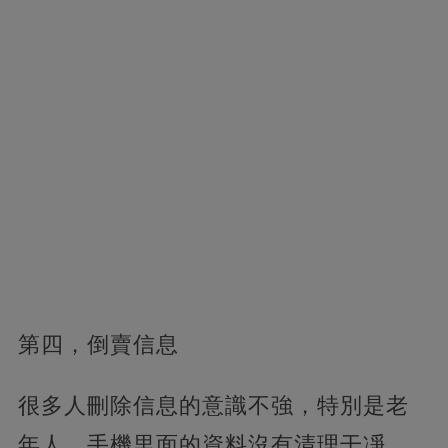
第四，
倒賣信息
很多人刪除信息的意識不強，特別是老
年人，手機里面的資料沒有清理干凈，