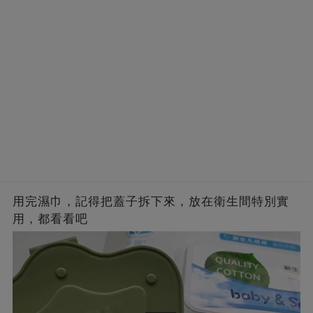
用完濕巾，記得把蓋子拆下來，放在衛生間特別實
用，都看看吧