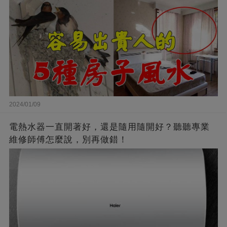
2024/01/09
電熱水器一直開著好，還是隨用隨開好？聽聽專業
維修師傅怎麼說，別再做錯！