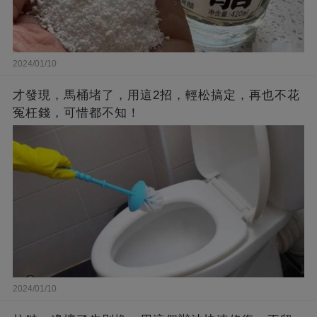
2024/01/10
才發現，馬桶堵了，用這2招，輕松搞定，再也不花
冤枉錢，可惜都不知！
2024/01/10