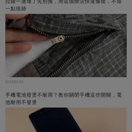
拉鏈一邊壞了先別換，用這個辦法快速修復，不留
一點痕跡
2024/01/10
手機電池發燙不耐用？教你關閉手機這些開關，電
池耐用不發燙