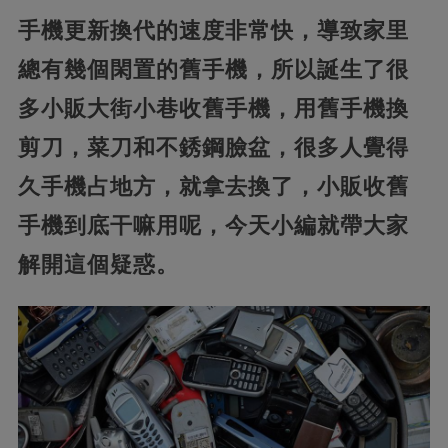
手機更新換代的速度非常快，導致家里
總有幾個閑置的舊手機，所以誕生了很
多小販大街小巷收舊手機，用舊手機換
剪刀，菜刀和不銹鋼臉盆，很多人覺得
久手機占地方，就拿去換了，小販收舊
手機到底干嘛用呢，今天小編就帶大家
解開這個疑惑。