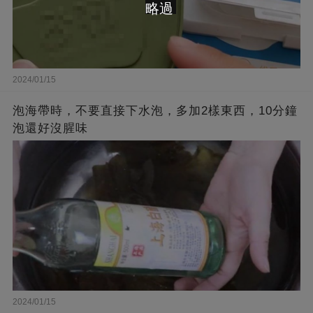
略過
2024/01/15
泡海帶時，不要直接下水泡，多加2樣東西，10分鐘
泡還好沒腥味
2024/01/15