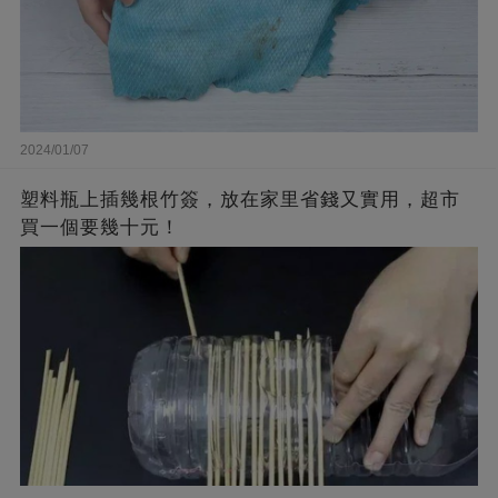
2024/01/07
塑料瓶上插幾根竹簽，放在家里省錢又實用，超市
買一個要幾十元！