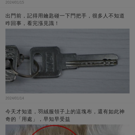
2024/01/15
出門前，記得用鑰匙碰一下門把手，很多人不知道
咋回事，看完漲見識！
2024/01/14
今天才知道，羽絨服領子上的這塊布，還有如此神
奇的「用處」，早知早受益