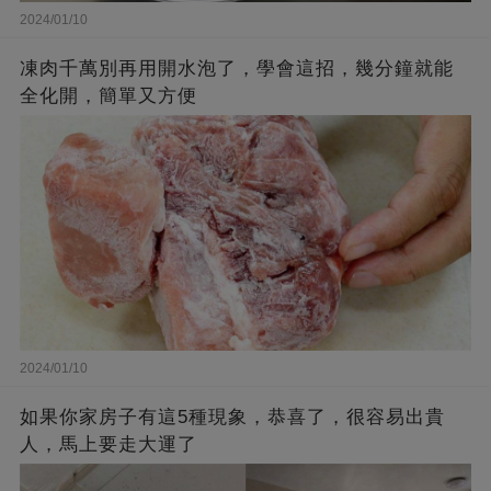
2024/01/10
凍肉千萬別再用開水泡了，學會這招，幾分鐘就能
全化開，簡單又方便
2024/01/10
如果你家房子有這5種現象，恭喜了，很容易出貴
人，馬上要走大運了