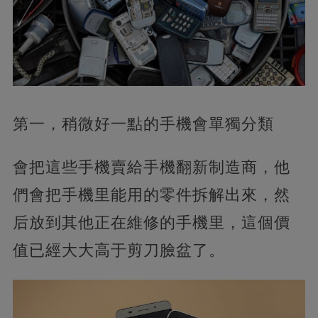
第一，稍微好一點的手機會單獨分類
會把這些手機賣給手機翻新制造商，他
們會把手機里能用的零件拆解出來，然
后放到其他正在維修的手機里，這個價
值已經大大高于剪刀臉盆了。