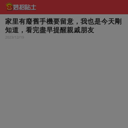
家里有廢舊手機要留意，我也是今天剛
知道，看完盡早提醒親戚朋友
2023/12/19