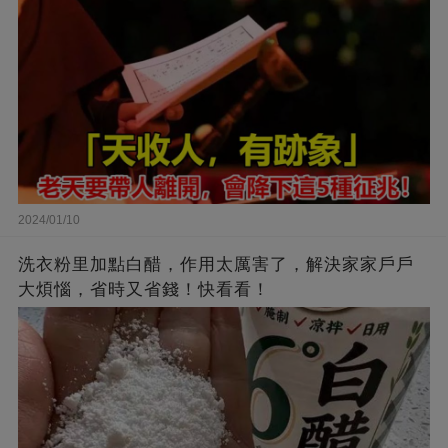
2024/01/10
洗衣粉里加點白醋，作用太厲害了，解決家家戶戶
大煩惱，省時又省錢！快看看！