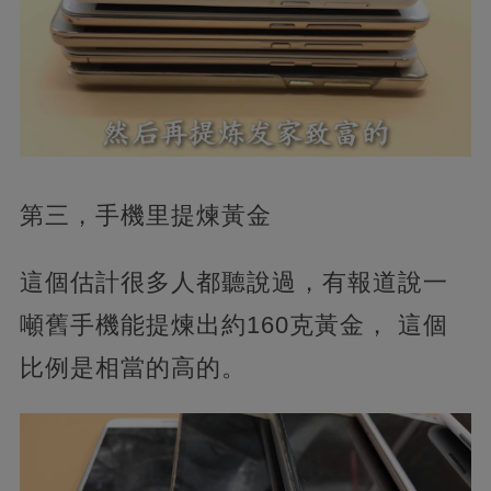
第三，手機里提煉黃金
這個估計很多人都聽說過，有報道說一
噸舊手機能提煉出約160克黃金， 這個
比例是相當的高的。