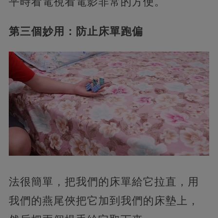
平時看電視看電影非常的方便。
第三個妙用：防止床單跑偏
法很簡單，把我們的床單給它拉直，用
我們的燕尾俠把它加到我們的床墊上，