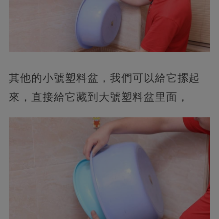
其他的小號塑料盆，我們可以給它摞起
來，直接給它藏到大號塑料盆里面，