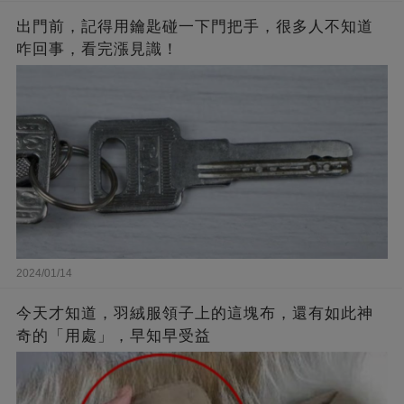
出門前，記得用鑰匙碰一下門把手，很多人不知道
咋回事，看完漲見識！
2024/01/14
今天才知道，羽絨服領子上的這塊布，還有如此神
奇的「用處」，早知早受益