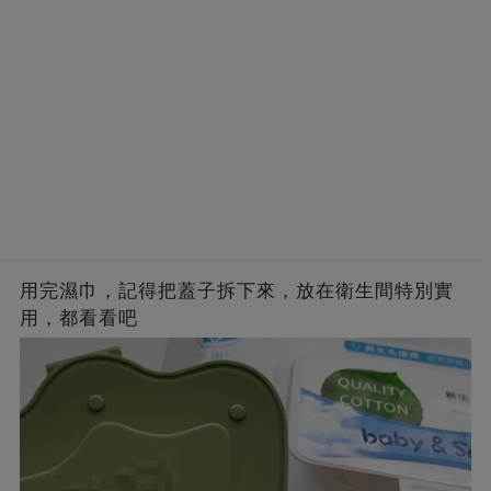
用完濕巾，記得把蓋子拆下來，放在衛生間特別實
用，都看看吧