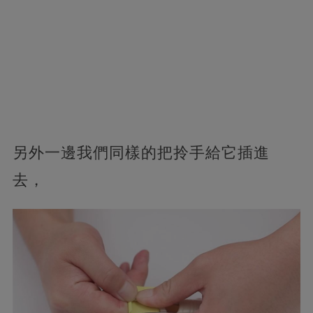
另外一邊我們同樣的把拎手給它插進
去，