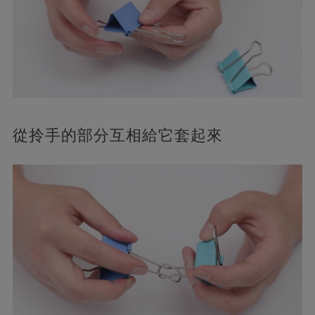
從拎手的部分互相給它套起來