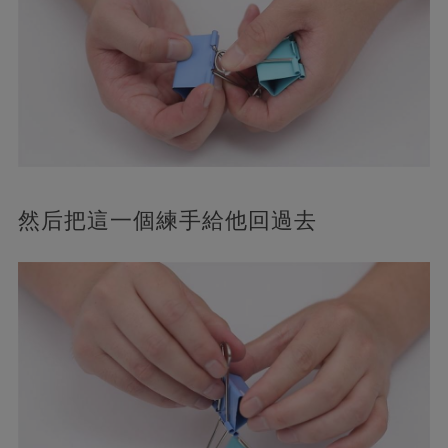
然后把這一個練手給他回過去