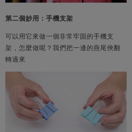
第二個妙用：手機支架
可以用它來做一個非常牢固的手機支
架，怎麼做呢？我們把一邊的燕尾俠翻
轉過來