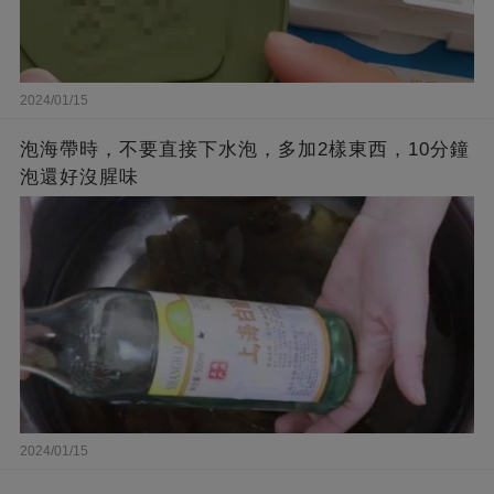
2024/01/15
泡海帶時，不要直接下水泡，多加2樣東西，10分鐘
泡還好沒腥味
2024/01/15