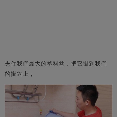
夾住我們最大的塑料盆，把它掛到我們
的掛鉤上，