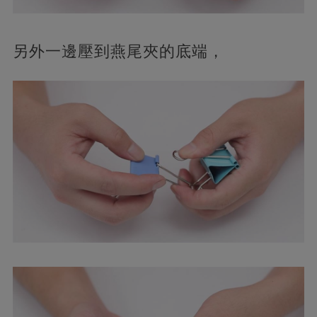
另外一邊壓到燕尾夾的底端，