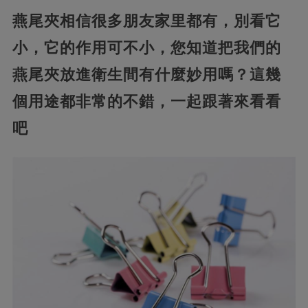
燕尾夾相信很多朋友家里都有，別看它
小，它的作用可不小，您知道把我們的
燕尾夾放進衛生間有什麼妙用嗎？這幾
個用途都非常的不錯，一起跟著來看看
吧