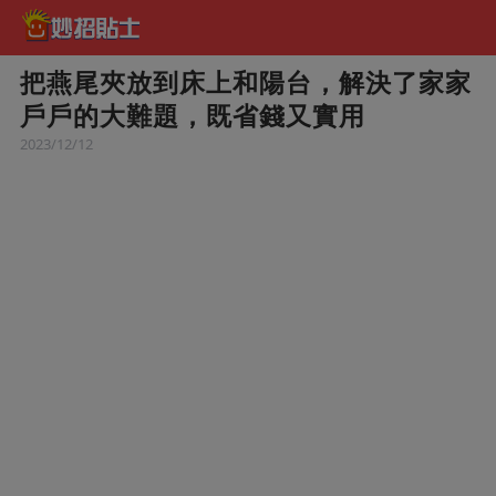
把燕尾夾放到床上和陽台，解決了家家
戶戶的大難題，既省錢又實用
2023/12/12