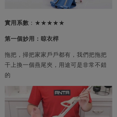
實用系數
：★★★★★
第一個妙用：晾衣桿
拖把，掃把家家戶戶都有，我們把拖把
干上換一個燕尾夾，用途可是非常不錯
的