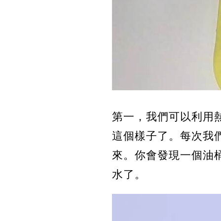
第一，
我們可以利用
這個樣子了。每次我
來。你會發現一個油
水了。