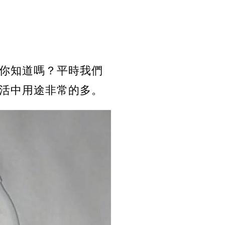
你知道嗎？平時我們
活中用途非常的多。