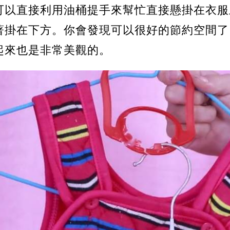
可以直接利用油桶提手來幫忙直接懸掛在衣服
著掛在下方。你會發現可以很好的節約空間了
起來也是非常美觀的。