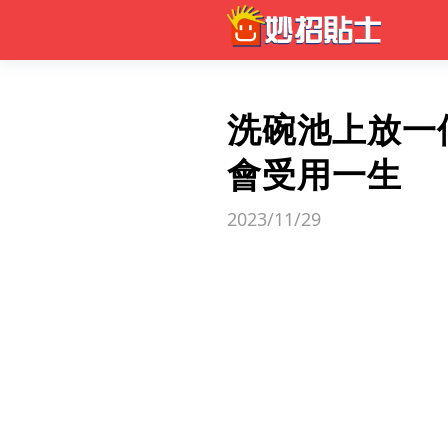
洗碗池上放一
會受用一生
2023/11/29