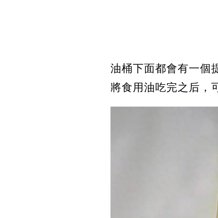
油桶下面都會有一個
將食用油吃完之后，