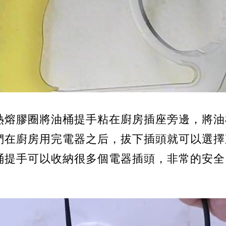
熱熔膠圈將油桶提手粘在廚房插座旁邊，將油
們在廚房用完電器之后，拔下插頭就可以選擇
桶提手可以收納很多個電器插頭，
非常的安全