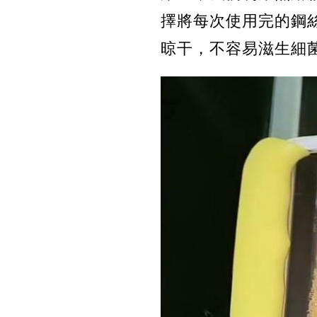
擇將每次使用完的鋼
晾干，不容易滋生細