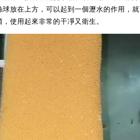
絲球放在上方，可以起到一個瀝水的作用，就
菌，使用起來非常的干凈又衛生。