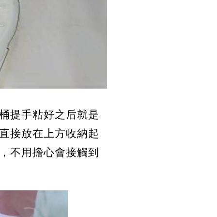
桶提手粘好之后就是
直接放在上方收納起
，不用擔心會接觸到