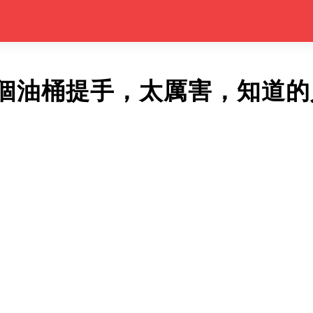
個油桶提手，太厲害，知道的