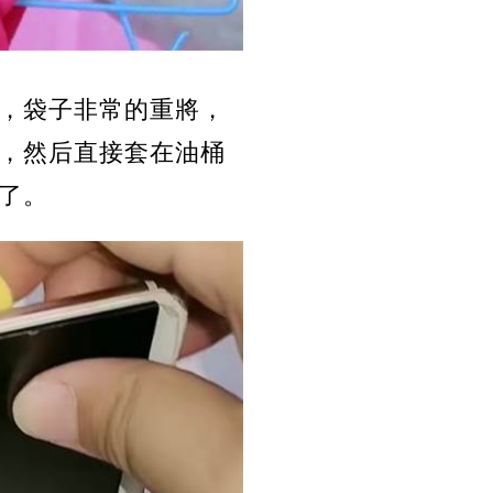
，袋子非常的重將，
，然后直接套在油桶
了。