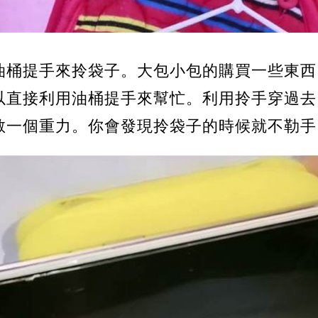
油桶提手來拎袋子。大包小包的購買一些東西
以直接利用油桶提手來幫忙。利用拎手穿過去
散一個重力。你會發現拎袋子的時候就不勒手