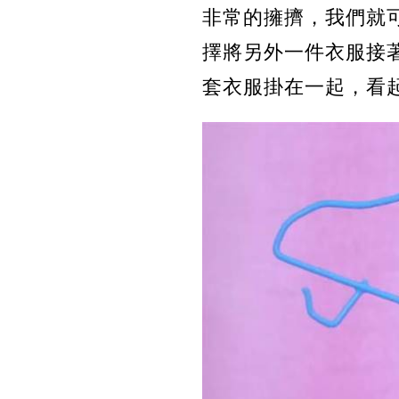
非常的擁擠，我們就
擇將另外一件衣服接
套衣服掛在一起，看