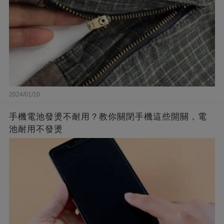
2024/01/10
手機電池發燙不耐用？教你關閉手機這些開關，電
池耐用不發燙