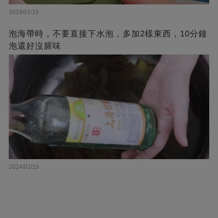
2024/01/15
泡海帶時，不要直接下水泡，多加2樣東西，10分鐘
泡還好沒腥味
2024/01/15