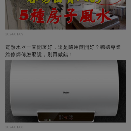
2024/01/09
電熱水器一直開著好，還是隨用隨開好？聽聽專業
維修師傅怎麼說，別再做錯！
2024/01/08