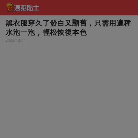
黑衣服穿久了發白又顯舊，只需用這種
水泡一泡，輕松恢復本色
2023/12/11