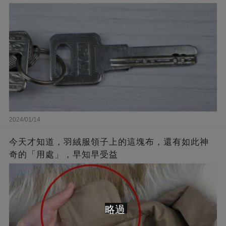
2024/01/14
今天才知道，羽絨服領子上的這塊布，還有如此神
奇的「用處」，早知早受益
略過