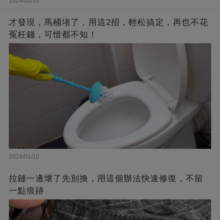
2024/01/10
才發現，馬桶堵了，用這2招，輕松搞定，再也不花
冤枉錢，可惜都不知！
2024/01/10
拉鏈一邊壞了先別換，用這個辦法快速修復，不留
一點痕跡