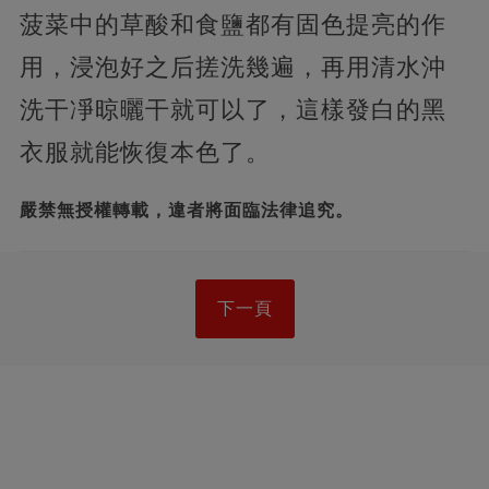
菠菜中的草酸和食鹽都有固色提亮的作
用，浸泡好之后搓洗幾遍，再用清水沖
洗干凈晾曬干就可以了，
這樣發白的黑
衣服就能恢復本色了。
嚴禁無授權轉載，違者將面臨法律追究。
下一頁