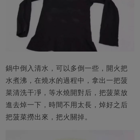
鍋中倒入清水，可以多倒一些，開火把
水煮沸，在燒水的過程中，拿出一把菠
菜清洗干凈，等水燒開對后，把菠菜放
進去焯一下，時間不用太長，焯好之后
把菠菜撈出來，把火關掉。