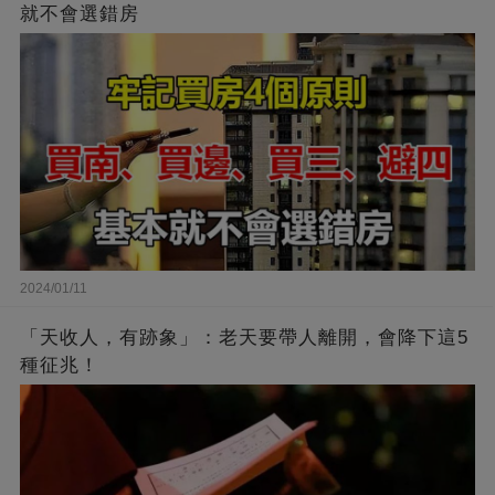
就不會選錯房
2024/01/11
「天收人，有跡象」：老天要帶人離開，會降下這5
種征兆！