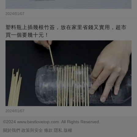
2024/01/07
塑料瓶上插幾根竹簽，放在家里省錢又實用，超市
買一個要幾十元！
2024/01/07
©2024 www.bestlovetop.com. All Rights Reserved.
關於我們
政策與安全
條款
隱私
版權