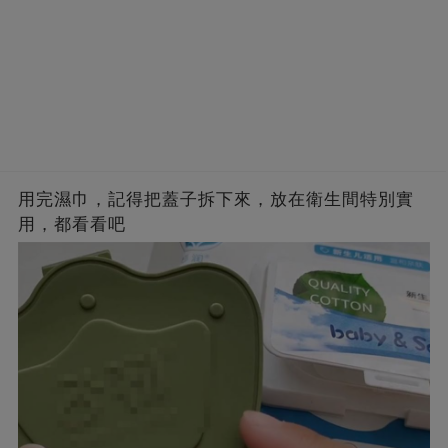
用完濕巾，記得把蓋子拆下來，放在衛生間特別實
用，都看看吧