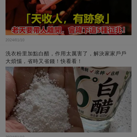
2024/01/10
洗衣粉里加點白醋，作用太厲害了，解決家家戶戶
大煩惱，省時又省錢！快看看！