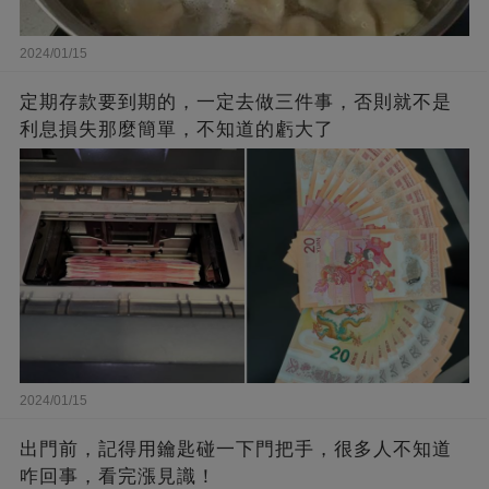
2024/01/15
定期存款要到期的，一定去做三件事，否則就不是
利息損失那麼簡單，不知道的虧大了
2024/01/15
出門前，記得用鑰匙碰一下門把手，很多人不知道
咋回事，看完漲見識！