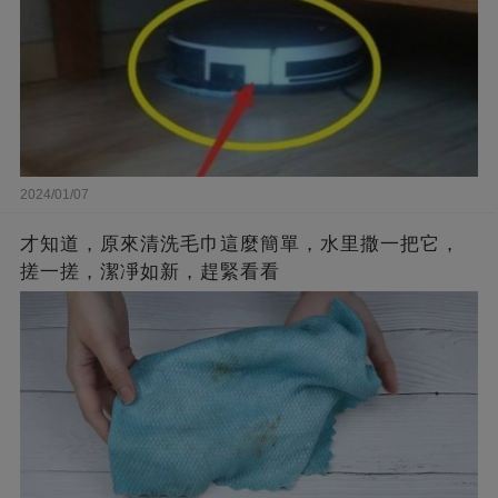
2024/01/07
才知道，原來清洗毛巾這麼簡單，水里撒一把它，
搓一搓，潔凈如新，趕緊看看