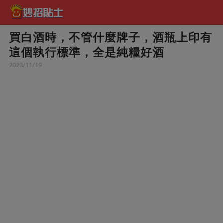
買白酒時，不管什麼牌子，酒瓶上印有
這個執行標準，全是純糧好酒
2023/11/19