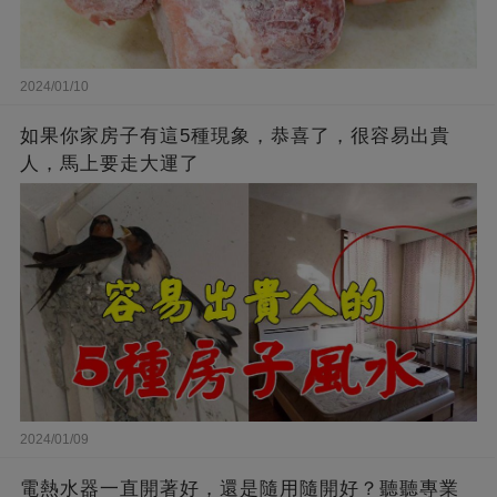
2024/01/10
如果你家房子有這5種現象，恭喜了，很容易出貴
人，馬上要走大運了
2024/01/09
電熱水器一直開著好，還是隨用隨開好？聽聽專業