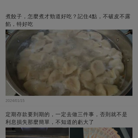
煮餃子，怎麼煮才勁道好吃？記住4點，不破皮不露
餡，特好吃
2024/01/15
定期存款要到期的，一定去做三件事，否則就不是
利息損失那麼簡單，不知道的虧大了