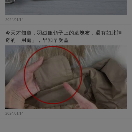
2024/01/14
今天才知道，羽絨服領子上的這塊布，還有如此神
奇的「用處」，早知早受益
2024/01/14