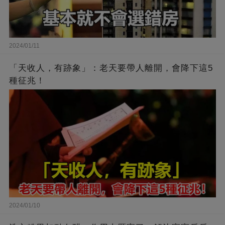
2024/01/11
「天收人，有跡象」：老天要帶人離開，會降下這5
種征兆！
2024/01/10