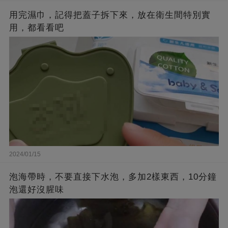
用完濕巾，記得把蓋子拆下來，放在衛生間特別實
用，都看看吧
2024/01/15
泡海帶時，不要直接下水泡，多加2樣東西，10分鐘
泡還好沒腥味