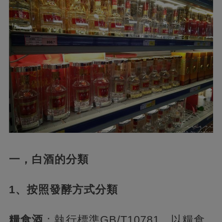
一，白酒的分類
1、按照發酵方式分類
糧食酒
：執行標準GB/T10781，以糧食