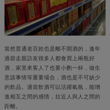
當然普通老百姓也是離不開酒的，
逢年
過節走親訪友很多人都會買上兩瓶好
酒，家里來客人了也要小酌一杯，做生
意談事情等重要場合，酒也是不可缺少
的飲品。適當飲酒可以活躍氣氛，能增
進相互之間的感情，拉近人與人之間的
距離。