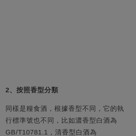
2、按照香型分類
同樣是糧食酒，根據香型不同，它的執
行標準號也不同，比如濃香型白酒為
GB/T10781.1，清香型白酒為