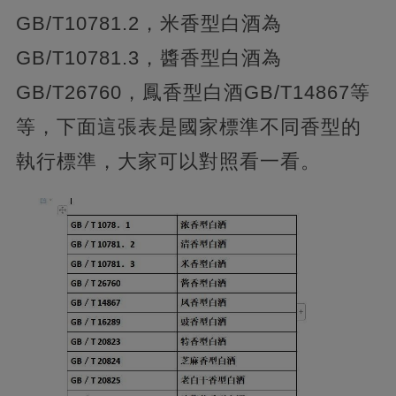
GB/T10781.2，米香型白酒為
GB/T10781.3，醬香型白酒為
GB/T26760，鳳香型白酒GB/T14867等
等，下面這張表是國家標準不同香型的
執行標準，大家可以對照看一看。