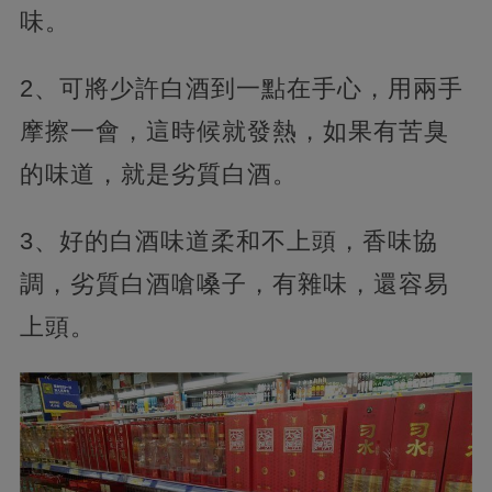
味。
2、可將少許白酒到一點在手心，用兩手
摩擦一會，這時候就發熱，如果有苦臭
的味道，就是劣質白酒。
3、好的白酒味道柔和不上頭，香味協
調，劣質白酒嗆嗓子，有雜味，還容易
上頭。