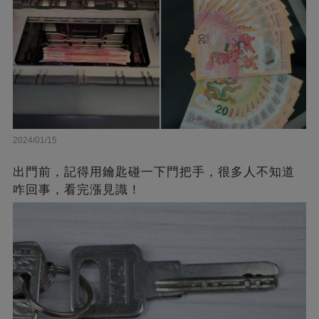
2024/01/15
出門前，記得用鑰匙碰一下門把手，很多人不知道
咋回事，看完漲見識！