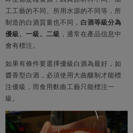
工工藝的不同、所用水源的不同等，所
制造的白酒質量也不同，
白酒等級分為
優級、一級、二級
，通常在產品信息中
會有標注。
如果有條件要選擇優級白酒為最好，如
醬香型白酒，必須使用大曲釀制才能標
注優級，而食用麩曲工藝只能標注一
級。