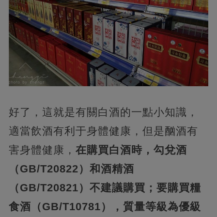
好了，這就是有關白酒的一點小知識，
適當飲酒有利于身體健康，但是酗酒有
害身體健康，
在購買白酒時，勾兌酒
（GB/T20822）和酒精酒
（GB/T20821）不建議購買；要購買糧
食酒（GB/T10781），質量等級為優級