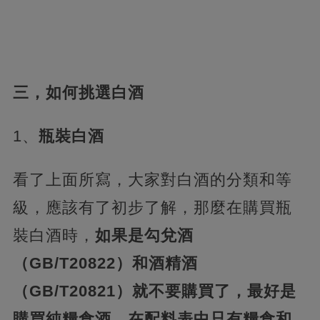
三，如何挑選白酒
1、
瓶裝白酒
看了上面所寫，大家對白酒的分類和等
級，應該有了初步了解，那麼在購買瓶
裝白酒時，
如果是勾兌酒
（GB/T20822）和酒精酒
（GB/T20821）就不要購買了，最好是
購買純糧食酒，在配料表中只有糧食和