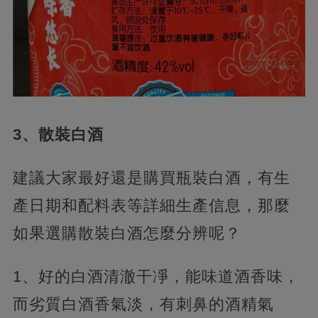
3、散裝白酒
建議大家最好還是購買瓶裝白酒，有生
產日期和配料表等詳細生產信息，那麼
如果選購散裝白酒怎麼分辨呢？
1、好的白酒清澈干凈，能味道酒香味，
而劣質白酒香氣淡，有刺鼻的酒精氣