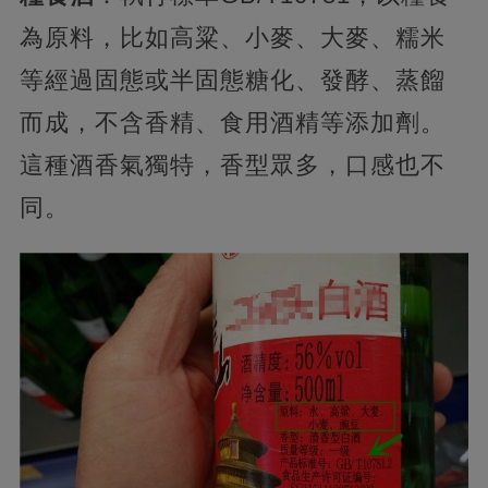
為原料，比如高粱、小麥、大麥、糯米
等經過固態或半固態糖化、發酵、蒸餾
而成，不含香精、食用酒精等添加劑。
這種酒香氣獨特，香型眾多，口感也不
同。