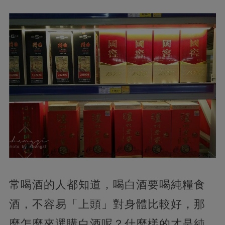
常喝酒的人都知道，喝白酒要喝純糧食
酒，不容易「上頭」對身體比較好，那
麼怎麼來選購白酒呢？什麼樣的才是純