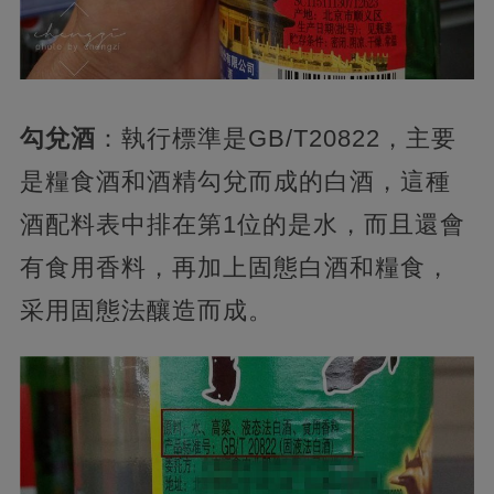
勾兌酒
：執行標準是GB/T20822，主要
是糧食酒和酒精勾兌而成的白酒，這種
酒配料表中排在第1位的是水，而且還會
有食用香料，再加上固態白酒和糧食，
采用固態法釀造而成。