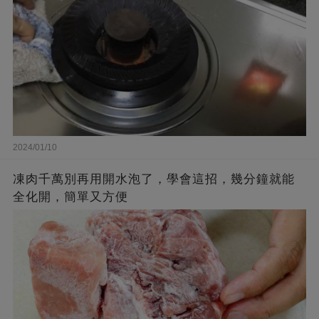
2024/01/10
凍肉千萬別再用開水泡了，學會這招，幾分鐘就能
全化開，簡單又方便