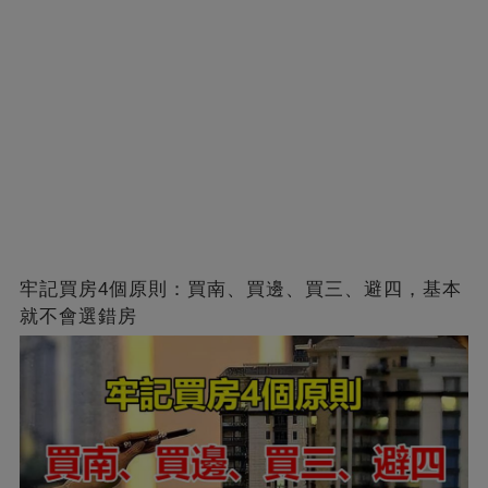
牢記買房4個原則：買南、買邊、買三、避四，基本
就不會選錯房