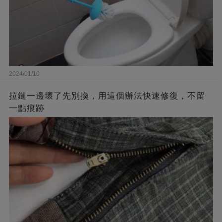
2024/01/10
拉鏈一邊壞了先別換，用這個辦法快速修復，不留
一點痕跡