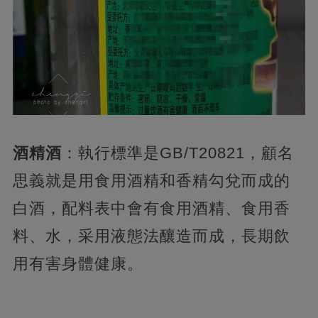
酒精酒
：執行標準是GB/T20821，顧名
思義就是用食用酒精和香精勾兌而成的
白酒，配料表中會有食用酒精、食用香
料、水，采用液態法釀造而成，長期飲
用有害身體健康。