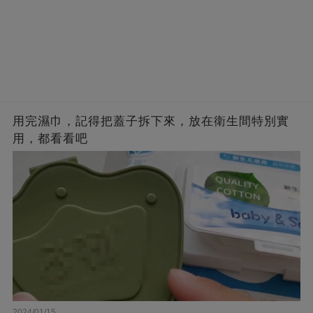
用完濕巾，記得把蓋子拆下來，放在衛生間特別實
用，都看看吧
2024/01/15