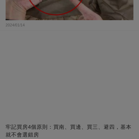
2024/01/14
牢記買房4個原則：買南、買邊、買三、避四，基本
就不會選錯房