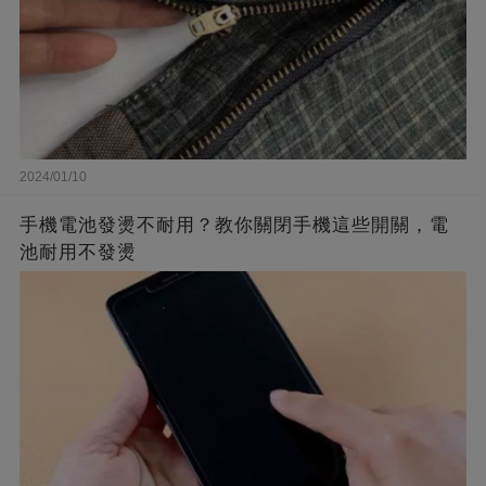
2024/01/10
手機電池發燙不耐用？教你關閉手機這些開關，電
池耐用不發燙