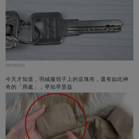
2024/01/14
今天才知道，羽絨服領子上的這塊布，還有如此神
奇的「用處」，早知早受益