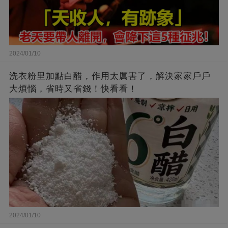
2024/01/10
洗衣粉里加點白醋，作用太厲害了，解決家家戶戶
大煩惱，省時又省錢！快看看！
2024/01/10