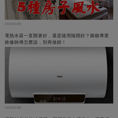
2024/01/09
電熱水器一直開著好，還是隨用隨開好？聽聽專業
維修師傅怎麼說，別再做錯！
2024/01/08