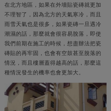
在北方地區，如果在外墻貼瓷磚就更加
不理智了，因為北方的天氣寒冷，而且
雨雪天氣也是很多，如果瓷磚一旦遇冷
潮濕的話，那麼就會很容易脫落，即使
我們前期在施工的時候，想盡辦法把瓷
磚貼的再牢固，也會有空鼓甚至脫落的
情況，而且樓層蓋得越高的話，那麼這
種情況發生的機率也會更加大。