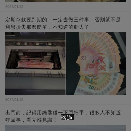
2024/01/15
定期存款要到期的，一定去做三件事，否則就不是
利息損失那麼簡單，不知道的虧大了
2024/01/15
出門前，記得用鑰匙碰一下門把手，很多人不知道
略過
咋回事，看完漲見識！