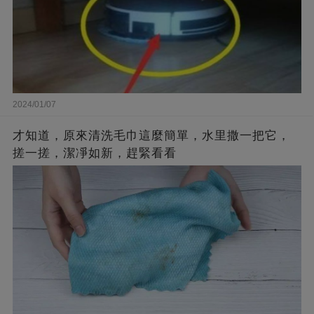
2024/01/07
才知道，原來清洗毛巾這麼簡單，水里撒一把它，
搓一搓，潔凈如新，趕緊看看