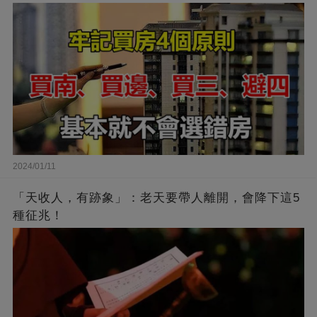
2024/01/11
「天收人，有跡象」：老天要帶人離開，會降下這5
種征兆！