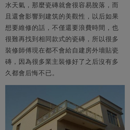
水天氣，那麼瓷磚就會很容易脫落，而
且還會影響到建筑的美觀性，以后如果
想要維修的話，不僅還要浪費時間，也
很難再找到相同款式的瓷磚，所以很多
裝修師傅現在都不會給自建房外墻貼瓷
磚，因為很多業主裝修好了之后沒有多
久都會后悔不已。