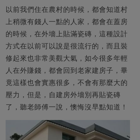
以前我們住在農村的時候，都會知道村
上稍微有錢人一點的人家，都會在蓋房
的時候，在外墻上貼滿瓷磚，這種設計
方式在以前可以說是很流行的，而且裝
修起來也非常美觀大氣，如今很多年輕
人在外賺錢，都會回到老家建房子，畢
竟這樣也會實惠很多，不會有那麼大的
壓力，但是，自建房外墻別再貼瓷磚
了，聽老師傅一說，懊悔沒早點知道！