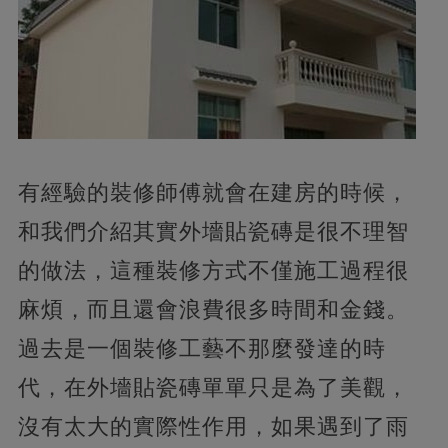
有經驗的裝修師傅就會在建房的時候，
和我們介紹其實外墻貼瓷磚是很不理智
的做法，這種裝修方式不僅施工過程很
麻煩，而且還會浪費很多時間和金錢。
過去是一個裝修工藝不那麼發達的時
代，在外墻貼瓷磚單單只是為了美觀，
沒有太大的實際性作用，如果遇到了雨