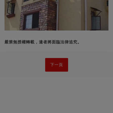
嚴禁無授權轉載，違者將面臨法律追究。
下一頁