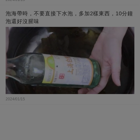
泡海帶時，不要直接下水泡，多加2樣東西，10分鐘
泡還好沒腥味
2024/01/15